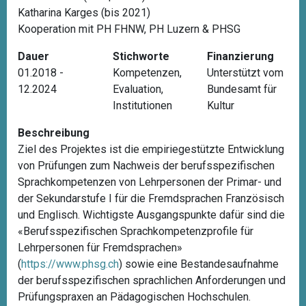
Katharina Karges (bis 2021)
Kooperation mit PH FHNW, PH Luzern & PHSG
Dauer
Stichworte
Finanzierung
01.2018 -
Kompetenzen
,
Unterstützt vom
12.2024
Evaluation
,
Bundesamt für
Institutionen
Kultur
Beschreibung
Ziel des Projektes ist die empiriegestützte Entwicklung
von Prüfungen zum Nachweis der berufsspezifischen
Sprachkompetenzen von Lehrpersonen der Primar- und
der Sekundarstufe I für die Fremdsprachen Französisch
und Englisch. Wichtigste Ausgangspunkte dafür sind die
«Berufsspezifischen Sprachkompetenzprofile für
Lehrpersonen für Fremdsprachen»
(
https://www.phsg.ch
) sowie eine Bestandesaufnahme
der berufsspezifischen sprachlichen Anforderungen und
Prüfungspraxen an Pädagogischen Hochschulen.