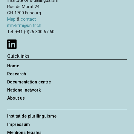
Institute of Multilingualism
Rue de Morat 24
CH-1700 Fribourg
Map
&
contact
ifm-kfm@unifr.ch
Tel +41 (0)26 300 67 60
Quicklinks
Home
Research
Documentation centre
National network
About us
Institut de plurilinguisme
Impressum
Mentions légales