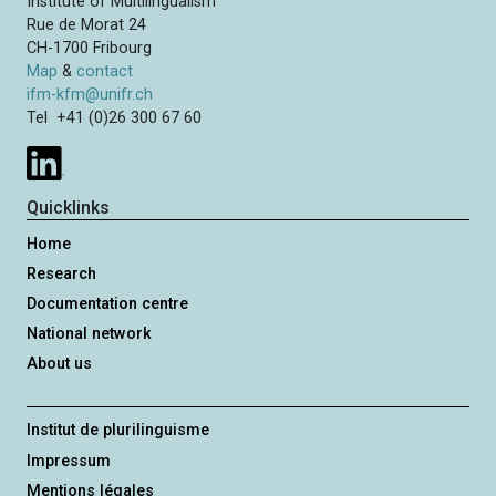
Institute of Multilingualism
Rue de Morat 24
CH-1700 Fribourg
Map
&
contact
ifm-kfm@unifr.ch
Tel +41 (0)26 300 67 60
Quicklinks
Home
Research
Documentation centre
National network
About us
Institut de plurilinguisme
Impressum
Mentions légales