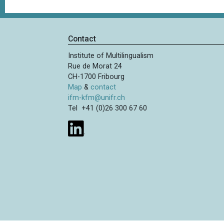
Contact
Institute of Multilingualism
Rue de Morat 24
CH-1700 Fribourg
Map
&
contact
ifm-kfm@unifr.ch
Tel +41 (0)26 300 67 60