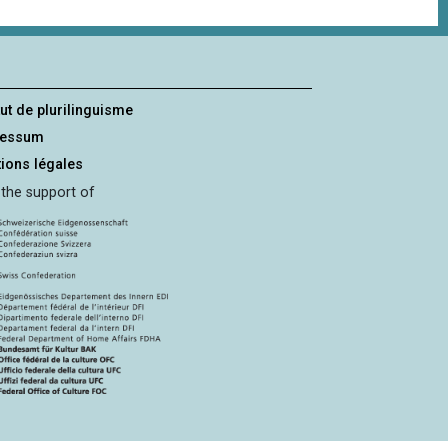
tut de plurilinguisme
ressum
ions légales
 the support of