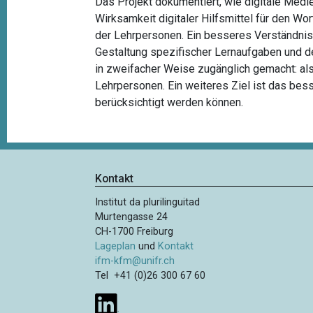
Das Projekt dokumentiert, wie digitale Medi
Wirksamkeit digitaler Hilfsmittel für den W
der Lehrpersonen. Ein besseres Verständnis 
Gestaltung spezifischer Lernaufgaben und d
in zweifacher Weise zugänglich gemacht: al
Lehrpersonen. Ein weiteres Ziel ist das bes
berücksichtigt werden können.
Kontakt
Institut da plurilinguitad
Murtengasse 24
CH-1700 Freiburg
Lageplan
und
Kontakt
ifm-kfm@unifr.ch
Tel +41 (0)26 300 67 60