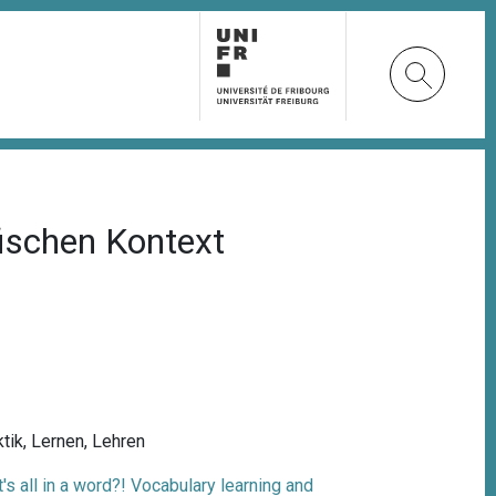
ischen Kontext
tik
,
Lernen
,
Lehren
's all in a word?! Vocabulary learning and