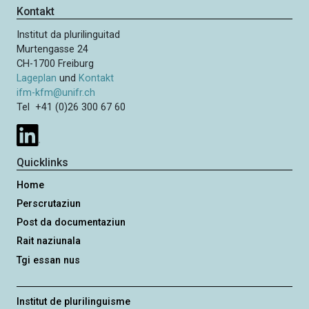
Kontakt
Institut da plurilinguitad
Murtengasse 24
CH-1700 Freiburg
Lageplan
und
Kontakt
ifm-kfm@unifr.ch
Tel +41 (0)26 300 67 60
Quicklinks
Home
Perscrutaziun
Post da documentaziun
Rait naziunala
Tgi essan nus
Institut de plurilinguisme