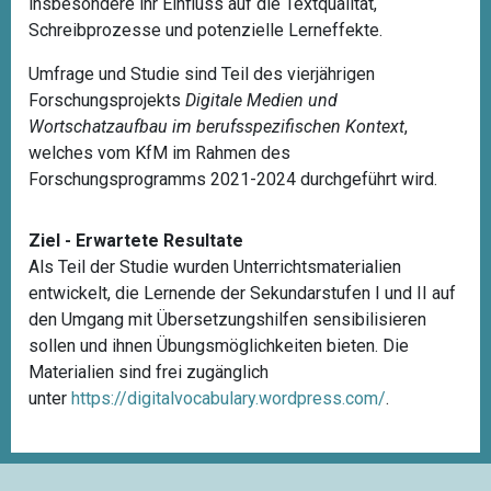
insbesondere ihr Einfluss auf die Textqualität,
Schreibprozesse und potenzielle Lerneffekte.
Umfrage und Studie sind Teil des vierjährigen
Forschungsprojekts
Digitale Medien und
Wortschatzaufbau im berufsspezifischen Kontext
,
welches vom KfM im Rahmen des
Forschungsprogramms 2021-2024 durchgeführt wird.
Ziel - Erwartete Resultate
Als Teil der Studie wurden Unterrichtsmaterialien
entwickelt, die Lernende der Sekundarstufen I und II auf
den Umgang mit Übersetzungshilfen sensibilisieren
sollen und ihnen Übungsmöglichkeiten bieten. Die
Materialien sind frei zugänglich
unter
https://digitalvocabulary.wordpress.com/
.