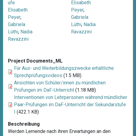
ufe
Elisabeth
Elisabeth
Peyer
,
Peyer
,
Gabriela
Gabriela
Lüthi
,
Nadia
Lüthi
,
Nadia
Ravazzini
Ravazzini
Project Documents_ML
Für Aus- und Weiterbildungszwecke erhältliche
Sprechprüfungsvideos
(1.5 MB)
Ansichten von Schüler/innen zu mündlichen
Prüfungen im DaF-Unterricht
(1.18 MB)
Interventionen von Lehrpersonen während mündlicher
Paar-Prüfungen im DaF-Unterricht der Sekundarstufe
I
(422.1 KB)
Beschreibung
Werden Lernende nach ihren Erwartungen an den