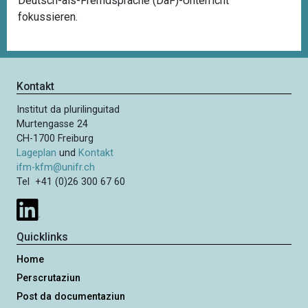
Deutsch-als-Fremdsprache (DaF)-Unterricht
fokussieren.
Kontakt
Institut da plurilinguitad
Murtengasse 24
CH-1700 Freiburg
Lageplan
und
Kontakt
ifm-kfm@unifr.ch
Tel +41 (0)26 300 67 60
Quicklinks
Home
Perscrutaziun
Post da documentaziun