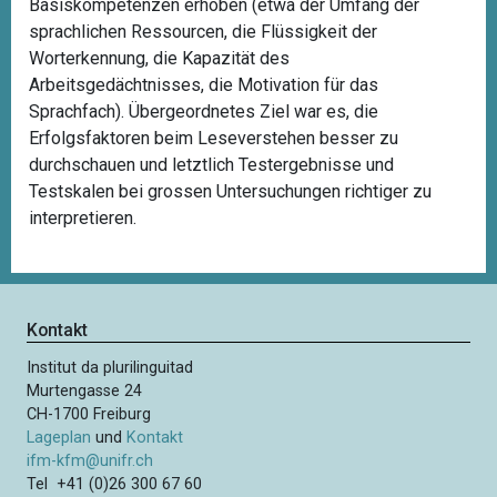
Basiskompetenzen erhoben (etwa der Umfang der
sprachlichen Ressourcen, die Flüssigkeit der
Worterkennung, die Kapazität des
Arbeitsgedächtnisses, die Motivation für das
Sprachfach). Übergeordnetes Ziel war es, die
Erfolgsfaktoren beim Leseverstehen besser zu
durchschauen und letztlich Testergebnisse und
Testskalen bei grossen Untersuchungen richtiger zu
interpretieren.
Kontakt
Institut da plurilinguitad
Murtengasse 24
CH-1700 Freiburg
Lageplan
und
Kontakt
ifm-kfm@unifr.ch
Tel +41 (0)26 300 67 60