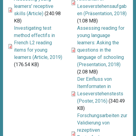
learners' receptive
Leseverstehensaufgab
skills (Article)
(240.98
en (Präsentation, 2018)
KB)
(1.08 MB)
Investigating test
Assessing reading for
method effectifs in
young language
French L2 reading
learners: Asking the
items for young
questions in the
learners (Article, 2019)
language of schooling
(176.54 KB)
(Presentation, 2018)
(2.08 MB)
Der Einfluss von
Itemformaten in
Leseverstehenstests
(Poster, 2016)
(340.49
KB)
Forschungsarbeiten zur
Validierung von
rezeptiven