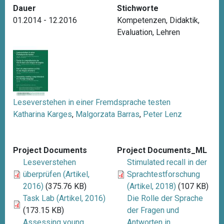
Dauer
Stichworte
01.2014 - 12.2016
Kompetenzen
,
Didaktik
,
Evaluation
,
Lehren
Leseverstehen in einer Fremdsprache testen
Katharina Karges
,
Malgorzata Barras
,
Peter Lenz
Project Documents
Project Documents_ML
Leseverstehen
Stimulated recall in der
überprüfen (Artikel,
Sprachtestforschung
2016)
(375.76 KB)
(Artikel, 2018)
(107 KB)
Task Lab (Artikel, 2016)
Die Rolle der Sprache
(173.15 KB)
der Fragen und
Assessing young
Antworten in