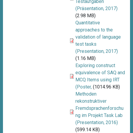
Testaufgaben
(Präsentation, 2017)
(2.98 MB)
Quantitative
approaches to the
validation of language
test tasks
(Presentation, 2017)
(1.16 MB)
Exploring construct
equivalence of SAQ and
MCQ Items using IRT
(Poster,
(1014.96 KB)
Methoden
rekonstruktiver
Fremdsprachenforschu
ng im Projekt Task Lab
(Presentation, 2016)
(599.14 KB)