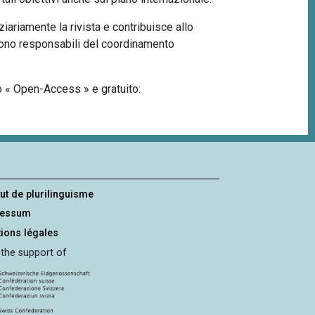
iariamente la rivista e contribuisce allo
 sono responsabili del coordinamento
o « Open-Access » e gratuito:
tut de plurilinguisme
ressum
ions légales
 the support of