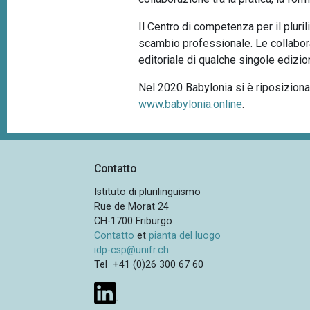
Il Centro di competenza per il pluri
scambio professionale. Le collabora
editoriale di qualche singole edizion
Nel 2020 Babylonia si è riposiziona
www.babylonia.online
.
Contatto
Istituto di plurilinguismo
Rue de Morat 24
CH-1700 Friburgo
Contatto
et
pianta del luogo
idp-csp@unifr.ch
Tel +41 (0)26 300 67 60