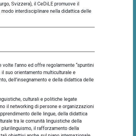
iburgo, Svizzera), il CeDiLE promuove il
 modo interdisciplinare nella didattica delle
e volte l’anno ed offre regolarmente “spuntini
n il suo orientamento multiculturale e
nto, dell’insegnamento e della didattica delle
uistiche, culturali e politiche legate
 sono il networking di persone e organizzazioni
pprendimento delle lingue, della didattica
turale tra le comunità linguistiche della
 plurilinguismo, il rafforzamento della
tali obiettivi anche sul piano internazionale.