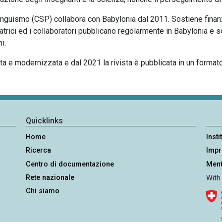
linguismo (CSP) collabora con Babylonia dal 2011. Sostiene finanz
trici ed i collaboratori pubblicano regolarmente in Babylonia e
i.
ta e modernizzata e dal 2021 la rivista è pubblicata in un format
Quicklinks
Home
Insti
Ricerca
Imp
Centro di documentazione
Ment
Rete nazionale
With
Chi siamo