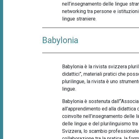
nell’insegnamento delle lingue strani
networking tra persone e istituzioni
lingue straniere.
Babylonia
Babylonia è la rivista svizzera plur
didattici”, materiali pratici che po
plurilingue, la rivista è uno strume
lingue.
Babylonia è sostenuta dall’“Associaz
all’apprendimento ed alla didattica d
coinvolte nell’insegnamento delle l
delle lingue e del plurilinguismo tra
Svizzera, lo scambio professionale t
collaborazione tra la pratica, la for