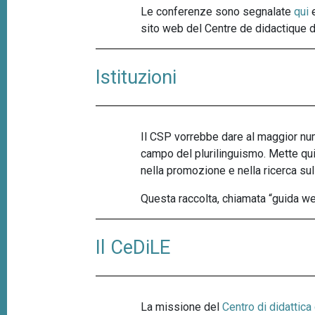
Le conferenze sono segnalate
qui
e
sito web del Centre de didactique 
Istituzioni
Il CSP vorrebbe dare al maggior num
campo del plurilinguismo. Mette quin
nella promozione e nella ricerca sul
Questa raccolta, chiamata “guida we
Il CeDiLE
La missione del
Centro di didattica