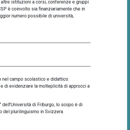
i altre istituzioni a corsi, conferenze e gruppi
l CSP è coinvolto sia finanziariamente che in
maggior numero possibile di università,
o nel campo scolastico e didattico.
e e di evidenziare la molteplicità di approcci a
” dell’Università di Friburgo, lo scopo è di
o del plurilinguismo in Svizzera.