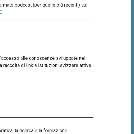
ormato podcast (per quelle più recenti) sul
E
i l’accesso alle conoscenze sviluppate nel
accolta di link a istituzioni svizzere attive
pratica, la ricerca e la formazione