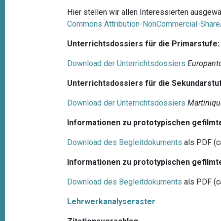
Hier stellen wir allen Interessierten ausgew
Commons Attribution-NonCommercial-ShareA
Unterrichtsdossiers für die Primarstufe:
Download der Unterrichtsdossiers
Europant
Unterrichtsdossiers für die Sekundarstu
Download der Unterrichtsdossiers
Martiniq
Informationen zu prototypischen gefilm
Download des Begleitdokuments
als PDF (c
Informationen zu prototypischen gefilm
Download des Begleitdokuments
als PDF (c
Lehrwerkanalyseraster