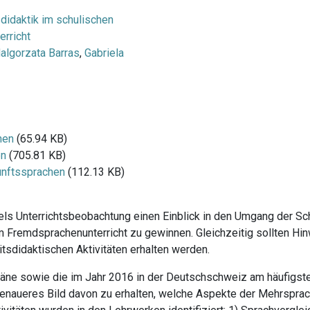
didaktik im schulischen
rricht
algorzata Barras
,
Gabriela
hen
(65.94 KB)
en
(705.81 KB)
kunftssprachen
(112.13 KB)
tels Unterrichtsbeobachtung einen Einblick in den Umgang der Sc
m Fremdsprachenunterricht zu gewinnen. Gleichzeitig sollten Hin
tsdidaktischen Aktivitäten erhalten werden.
pläne sowie die im Jahr 2016 in der Deutschschweiz am häufigst
genaueres Bild davon zu erhalten, welche Aspekte der Mehrsprac