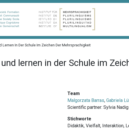
Lernen In Der Schule Im Zeichen Der Mehrsprachigkeit
und lernen in der Schule im Zeic
Team
Malgorzata Barras
,
Gabriela Lü
Scientific partner:
Sylvia Nadi
Stichworte
Didaktik
,
Vielfalt
,
Interaktion
,
L