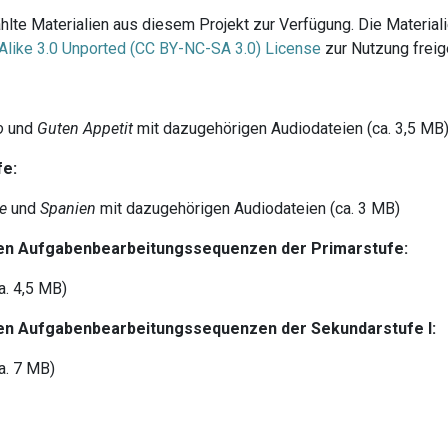
ählte Materialien aus diesem Projekt zur Verfügung. Die Materia
like 3.0 Unported (CC BY-NC-SA 3.0) License
zur Nutzung frei
o
und
Guten Appetit
mit dazugehörigen Audiodateien (ca. 3,5 MB
fe:
ue
und
Spanien
mit dazugehörigen Audiodateien (ca. 3 MB)
ten Aufgabenbearbeitungssequenzen der Primarstufe:
a. 4,5 MB)
ten Aufgabenbearbeitungssequenzen der Sekundarstufe I:
a. 7 MB)