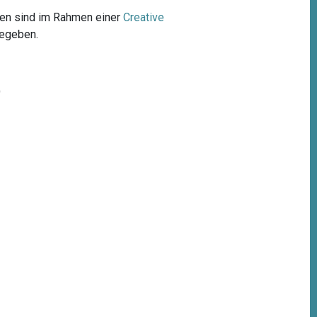
lien sind im Rahmen einer
Creative
gegeben.
)