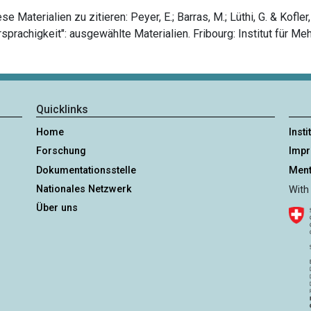
 Materialien zu zitieren: Peyer, E.; Barras, M.; Lüthi, G. & Kofle
sprachigkeit": ausgewählte Materialien. Fribourg: Institut für Me
Quicklinks
Home
Insti
Forschung
Imp
Dokumentationsstelle
Ment
Nationales Netzwerk
With
Über uns