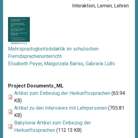
Interaktion
,
Lernen
,
Lehren
Mehrsprachigkeitsdidaktik im schulischen
Fremdsprachenunterricht
Elisabeth Peyer
,
Malgorzata Barras
,
Gabriela Lüthi
Project Documents_ML
Artikel zum Einbezug der Herkunftssprachen
(65.94
KB)
Artikel zu den Interviews mit Lehrpersonen
(705.81
KB)
Babylonia-Artikel zum Einbezug der
Herkunftssprachen
(112.13 KB)