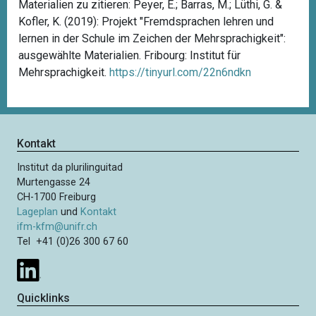
Materialien zu zitieren: Peyer, E.; Barras, M.; Lüthi, G. &
Kofler, K. (2019): Projekt "Fremdsprachen lehren und
lernen in der Schule im Zeichen der Mehrsprachigkeit":
ausgewählte Materialien. Fribourg: Institut für
Mehrsprachigkeit.
https://tinyurl.com/22n6ndkn
Kontakt
Institut da plurilinguitad
Murtengasse 24
CH-1700 Freiburg
Lageplan
und
Kontakt
ifm-kfm@unifr.ch
Tel +41 (0)26 300 67 60
Quicklinks