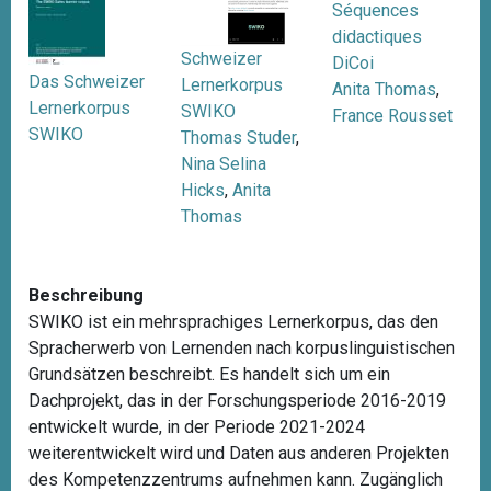
Séquences
didactiques
Schweizer
DiCoi
Das Schweizer
Lernerkorpus
Anita Thomas
,
Lernerkorpus
SWIKO
France Rousset
SWIKO
Thomas Studer
,
Nina Selina
Hicks
,
Anita
Thomas
Beschreibung
SWIKO ist ein mehrsprachiges Lernerkorpus, das den
Spracherwerb von Lernenden nach korpuslinguistischen
Grundsätzen beschreibt. Es handelt sich um ein
Dachprojekt, das in der Forschungsperiode 2016-2019
entwickelt wurde, in der Periode 2021-2024
weiterentwickelt wird und Daten aus anderen Projekten
des Kompetenzzentrums aufnehmen kann. Zugänglich