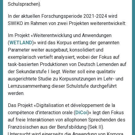
Schulsprachen).
In der aktuellen Forschungsperiode 2021-2024 wird
SWIKO im Rahmen von zwei Projekten weiterentwickelt:
Im Projekt «
Weiterentwicklung und Anwendungen
(
WETLAND
)
» wird das Korpus entlang der genannten
Parameter weiter ausgebaut, konsolidiert und
exemplarisch vertieft analysiert, wobei der Fokus auf
task-basierten Produktionen von Deutsch Lernenden auf
der Sekundarstufe I liegt. Weiter soll eine qualitativ
ausgerichtete Studie zu Korpusnutzungen im Lehr- und
Lernzusammenhang dieser Schulstufe durchgeführt
werden.
Das Projekt «
Digitalisation et développement de la
compétence d'interaction orale (
DiCoi
)
» legt den Fokus
auf freie Interaktionen von allophonen Sprechenden des
Französischen aus der Berufsbildung (Sek II).
Untersucht wird einerseits die Anwendung von Korpora