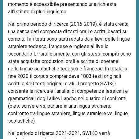
momento è accessibile presentando una richiesta
all’Istituto di plurilinguismo.
Nel primo periodo di ricerca (2016-2019), è stata creata
una banca dati composta di testi orali e scritti basati su
compiti. Tali testi sono stati redatti da allievi delle lingue
straniere tedesco, francese e inglese al livello
secondario I. Parallelamente, con gli stessi compiti sono
state acquisite produzioni orali e scritte di coetanei
nelle lingue scolastiche tedesca e francese. In totale, a
fine 2020 il corpus comprendeva 1803 testi originali
scritti e 410 testi originali orali. Il progetto SWIKO
consente la ricerca e l’analisi di competenze lessicali e
grammaticali degli allievi, anche nel quadro di confronti
(p.es. scrivere vs. parlare in una lingua straniera,
confronto tra lingue straniere, lingue straniere vs. lingue
scolastiche).
Nel periodo di ricerca 2021-2021, SWIKO verrà