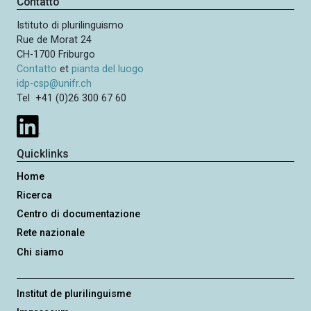
Contatto
Istituto di plurilinguismo
Rue de Morat 24
CH-1700 Friburgo
Contatto
et
pianta del luogo
idp-csp@unifr.ch
Tel +41 (0)26 300 67 60
Quicklinks
Home
Ricerca
Centro di documentazione
Rete nazionale
Chi siamo
Institut de plurilinguisme