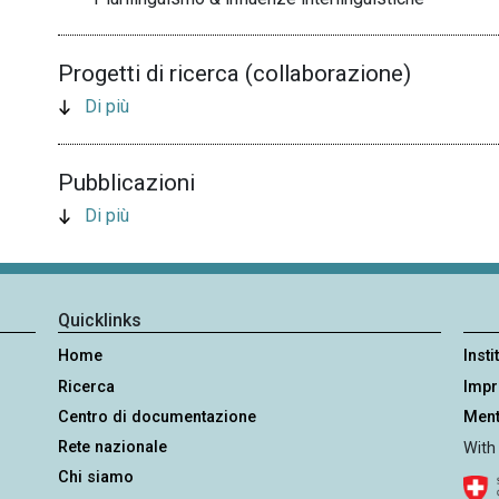
Progetti di ricerca (collaborazione)
Di più
Pubblicazioni
Di più
Quicklinks
Home
Insti
Ricerca
Imp
Centro di documentazione
Ment
Rete nazionale
With
Chi siamo