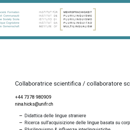
Collaboratrice scientifica / collaboratore sc
+44 7378 980909
nina.hicks@unifr.ch
Didattica delle lingue straniere
Ricerca sull’acquisizione delle lingue basata su
cor
Plurilinguismo &
influenze interlinguistiche