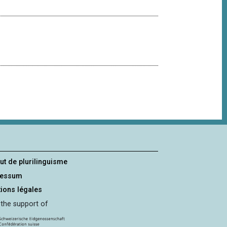
tut de plurilinguisme
ressum
ions légales
 the support of