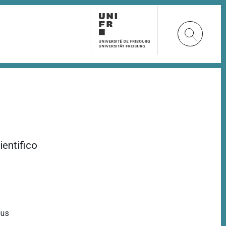
ientifico
pus