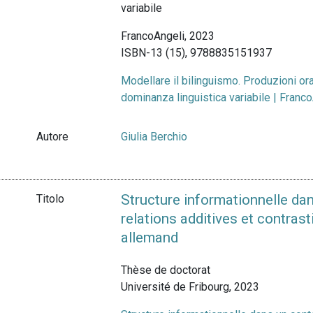
variabile
FrancoAngeli, 2023
ISBN-13 (15), 9788835151937
Modellare il bilinguismo. Produzioni oral
dominanza linguistica variabile | Fran
Autore
Giulia Berchio
Structure informationnelle dan
Titolo
relations additives et contrast
allemand
Thèse de doctorat
Université de Fribourg, 2023