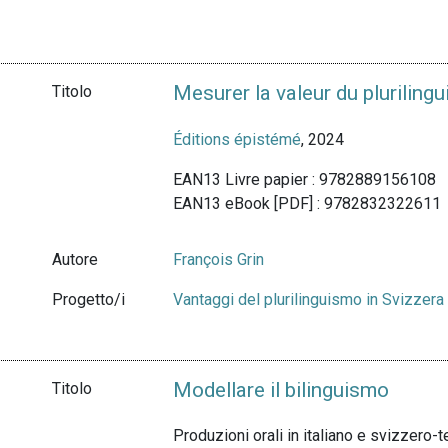
Mesurer la valeur du pluriling
Titolo
Éditions épistémé
, 2024
EAN13 Livre papier : 9782889156108
EAN13 eBook [PDF] : 9782832322611
Autore
François Grin
Progetto/i
Vantaggi del plurilinguismo in Svizzera
Modellare il bilinguismo
Titolo
Produzioni orali in italiano e svizzero-