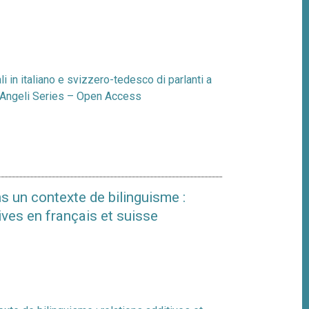
i in italiano e svizzero-tedesco di parlanti a
coAngeli Series – Open Access
s un contexte de bilinguisme :
ives en français et suisse