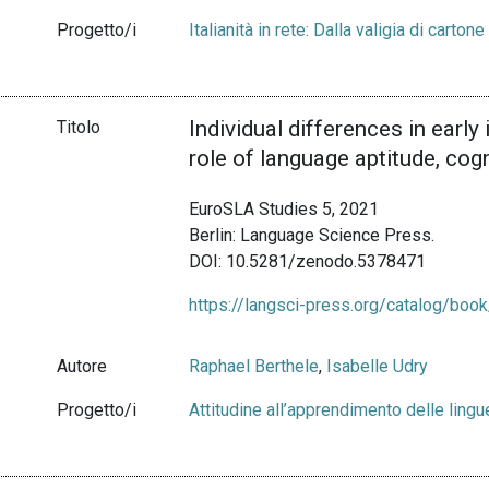
Progetto/i
Italianità in rete: Dalla valigia di carton
Individual differences in early
Titolo
role of language aptitude, cog
EuroSLA Studies 5, 2021
Berlin: Language Science Press.
DOI: 10.5281/zenodo.5378471
https://langsci-press.org/catalog/boo
Autore
Raphael Berthele
,
Isabelle Udry
Progetto/i
Attitudine all’apprendimento delle ling