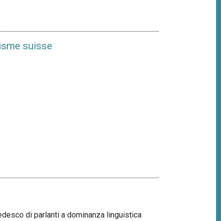
uisme suisse
tedesco di parlanti a dominanza linguistica