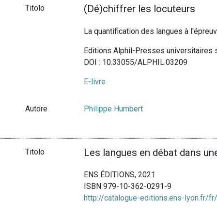
(Dé)chiffrer les locuteurs
Titolo
La quantification des langues à l'épre
Editions Alphil-Presses universitaires
DOI : 10.33055/ALPHIL.03209
E-livre
Autore
Philippe Humbert
Les langues en débat dans une
Titolo
ENS ÉDITIONS, 2021
ISBN 979-10-362-0291-9
http://catalogue-editions.ens-lyon.fr