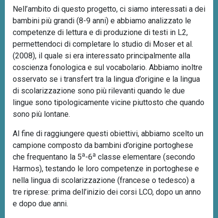
Nell’ambito di questo progetto, ci siamo interessati a dei
bambini più grandi (8-9 anni) e abbiamo analizzato le
competenze di lettura e di produzione di testi in L2,
permettendoci di completare lo studio di Moser et al.
(2008), il quale si era interessato principalmente alla
coscienza fonologica e sul vocabolario. Abbiamo inoltre
osservato se i transfert tra la lingua d’origine e la lingua
di scolarizzazione sono più rilevanti quando le due
lingue sono tipologicamente vicine piuttosto che quando
sono più lontane.
Al fine di raggiungere questi obiettivi, abbiamo scelto un
campione composto da bambini d’origine portoghese
a
a
che frequentano la 5
-6
classe elementare (secondo
Harmos), testando le loro competenze in portoghese e
nella lingua di scolarizzazione (francese o tedesco) a
tre riprese: prima dell’inizio dei corsi LCO, dopo un anno
e dopo due anni.