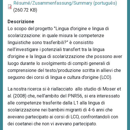
Résumé/Zusammenfassung/Summary (português)
(260.72 KB)
Descrizione
Lo scopo del progetto "Lingua d’origine e lingua di
scolarizzazione: in quale misura le competenze
linguistiche sono trasferibili?” è consistito
nell’investigare i potenziali transfert tra la lingua
d’origine e la lingua di scolarizzazione che possono aver
luogo durante lo svolgimento di compiti generali di
comprensione del testo/produzione scritta in allievi che
seguono dei corsi di lingua e cultura d’origine (LCO).
La nostra ricerca si è riallacciato allo studio di Moser et
al. (2008) che, nell’ambito del PNR56, si era interessato
alle competenze trasferite dalla L1 alla lingua di
scolarizzazione nei bambini migranti di 4-6 anni che
avevano partecipato ai corsi di LCO, confrontandoli con
dei coetanei che non vi avevano partecipato.