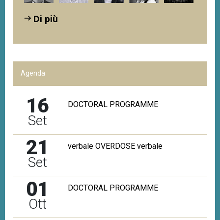
Di più
Agenda
16
DOCTORAL PROGRAMME
Set
21
verbale OVERDOSE verbale
Set
01
DOCTORAL PROGRAMME
Ott