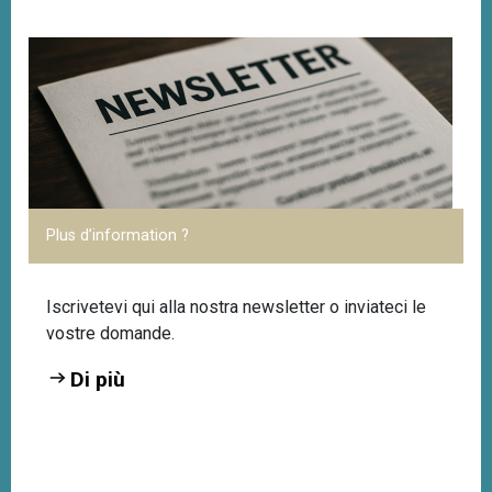
Plus d’information ?
Iscrivetevi
qui
alla nostra newsletter o inviateci le
vostre domande
.
Di più