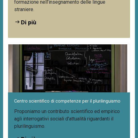
formazione nell’insegnamento delle lingue
straniere.
Di più
Centro scientifico di competenze per il plurilinguismo
Proponiamo un contributo scientifico ed empirico
agli interrogativi sociali d'attualità riguardanti il
plurilinguismo.