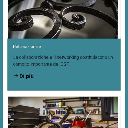
Rete nazionale
La collaborazione e il networking costituiscono un
compito importante del CSP.
Di più