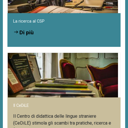
La ricerca al CSP
Di più
Il CeDiLE
Il Centro di didattica delle lingue straniere
(CeDiLE) stimola gli scambi tra pratiche, ricerca e