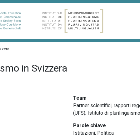
izzera
ismo in Svizzera
Team
Partner scientifici, rapporti reg
(UFS); Istituto di plurilinguism
Parole chiave
Istituzioni
,
Politica