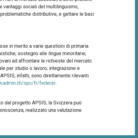
 ai vantaggi sociali del multilinguismo,
e problematiche distributive, e gettare le basi
se in merito a varie questioni di primaria
stiche; sostegno alle lingue minoritarie;
ovani ad affrontare le richieste del mercato
ale per studio o lavoro; integrazione e
APSIS, infatti, sono direttamente rilevanti
w.admin.ch/opc/fr/federal-
sto dal progetto APSIS, la Svizzera può
 conoscenza, realizzato una valutazione