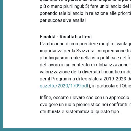
più o meno plurilingui; 5) fare un bilancio dei
ponendo tale bilancio in relazione alle priorit
per successive analisi.
Finalità - Risultati attesi
L'ambizione di comprendere meglio i vantaggi
importanza per la Svizzera: comprensione tra 
plurilinguismo reale nella vita politica e ne
del lavoro in un contesto di globalizzazione;
valorizzazione della diversità linguistica ind
per il Programma di legislatura 2019-2023 de
gazette/2020/1709.pdf
), in particolare l’Ob
Infine, occorre rilevare che con un approccio
svolgere un ruolo pioneristico nei confronti 
strutturata e sistematica di questo tipo.