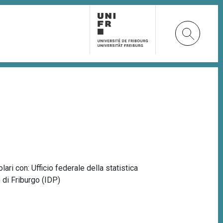
olari con: Ufficio federale della statistica
o di Friburgo (IDP)