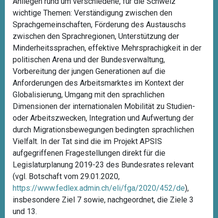
Anliegen rund um verschiedene, für die Schweiz
wichtige Themen: Verständigung zwischen den
Sprachgemeinschaften, Förderung des Austauschs
zwischen den Sprachregionen, Unterstützung der
Minderheitssprachen, effektive Mehrsprachigkeit in der
politischen Arena und der Bundesverwaltung,
Vorbereitung der jungen Generationen auf die
Anforderungen des Arbeitsmarktes im Kontext der
Globalisierung, Umgang mit den sprachlichen
Dimensionen der internationalen Mobilität zu Studien-
oder Arbeitszwecken, Integration und Aufwertung der
durch Migrationsbewegungen bedingten sprachlichen
Vielfalt. In der Tat sind die im Projekt APSIS
aufgegriffenen Fragestellungen direkt für die
Legislaturplanung 2019-23 des Bundesrates relevant
(vgl. Botschaft vom 29.01.2020,
https://www.fedlex.admin.ch/eli/fga/2020/452/de
),
insbesondere Ziel 7 sowie, nachgeordnet, die Ziele 3
und 13.