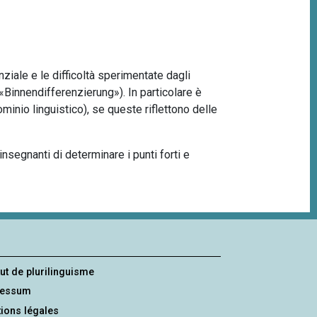
ziale e le difficoltà sperimentate dagli
«Binnendifferenzierung»). In particolare è
minio linguistico), se queste riflettono delle
insegnanti di determinare i punti forti e
tut de plurilinguisme
ressum
ions légales