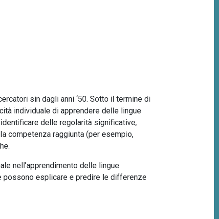
rcatori sin dagli anni ‘50. Sotto il termine di
ità individuale di apprendere delle lingue
identificare delle regolarità significative,
o sulla competenza raggiunta (per esempio,
che.
uale nell’apprendimento delle lingue
he possono esplicare e predire le differenze