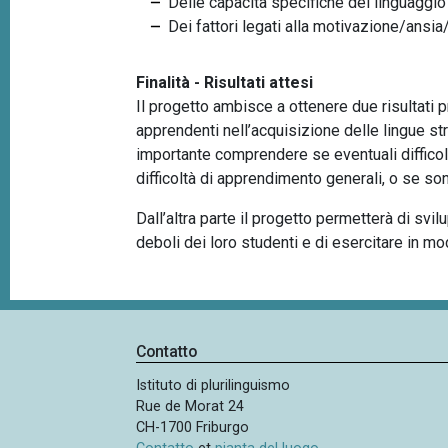
Delle capacità specifiche del linguaggio
Dei fattori legati alla motivazione/ansia
Finalità - Risultati attesi
Il progetto ambisce a ottenere due risultati p
apprendenti nell’acquisizione delle lingue st
importante comprendere se eventuali difficolt
difficoltà di apprendimento generali, o se sono
Dall’altra parte il progetto permetterà di svi
deboli dei loro studenti e di esercitare in m
Contatto
Istituto di plurilinguismo
Rue de Morat 24
CH-1700 Friburgo