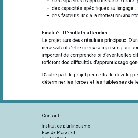
des capacités d’apprentissage d’ordre g
des capacités spécifiques au langage ;
des facteurs liés à la motivation/anxiété
Finalité - Résultats attendus
Le projet aura deux résultats principaux. D’u
nécessitent d’être mieux comprises pour pouvo
important de comprendre si d’éventuelles dif
reflètent des difficultés d’apprentissage gén
D’autre part, le projet permettra le développ
déterminer les forces et les faiblesses de 
Contact
Institut de plurilinguisme
Rue de Morat 24