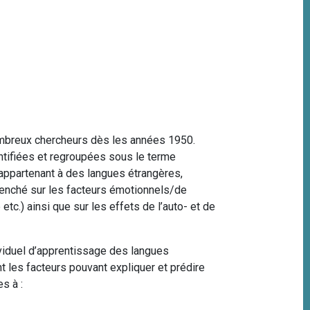
nombreux chercheurs dès les années 1950.
ntifiées et regroupées sous le terme
 appartenant à des langues étrangères,
s penché sur les facteurs émotionnels/de
tc.) ainsi que sur les effets de l’auto- et de
ividuel d’apprentissage des langues
 les facteurs pouvant expliquer et prédire
s à :