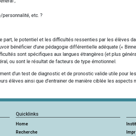
énéral ;
/personnalité, etc. ?
ne part, le potentiel et les difficultés ressenties par les élèves
ir bénéficier d’une pédagogie différentielle adéquate (« Binnend
ficultés sont spécifiques aux langues étrangères (et plus généra
éral, ou sont le résultat de facteurs de type émotionnel.
ement d’un test de diagnostic et de pronostic valide utile pour l
leurs élèves ainsi que d’entrainer de manière ciblée les aspect
Quicklinks
Home
Insti
Recherche
Imp