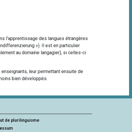
 dans l’apprentissage des langues étrangères
ifferenzierung »). Il est en particulier
lement au domaine langagier), si celles-ci
es enseignants, leur permettant ensuite de
s moins bien développés.
tut de plurilinguisme
ressum