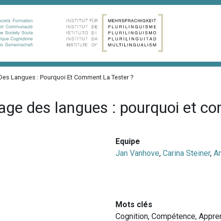
Des Langues : Pourquoi Et Comment La Tester ?
sage des langues : pourquoi et c
Equipe
Jan Vanhove
,
Carina Steiner
,
A
Mots clés
Cognition
,
Compétence
,
Appre