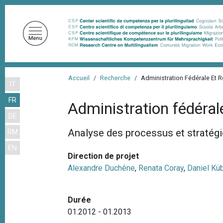
A
l
l
e
r
a
F
u
Accueil
Recherche
Administration Fédérale Et
IT
i
c
FR
o
l
Administration fédéra
n
DE
d
t
Analyse des processus et stratég
RM
'
e
EN
n
A
Direction de projet
u
r
Alexandre Duchêne
,
Renata Coray
,
Daniel Küb
p
i
r
a
i
Durée
n
n
01.2012 - 01.2013
c