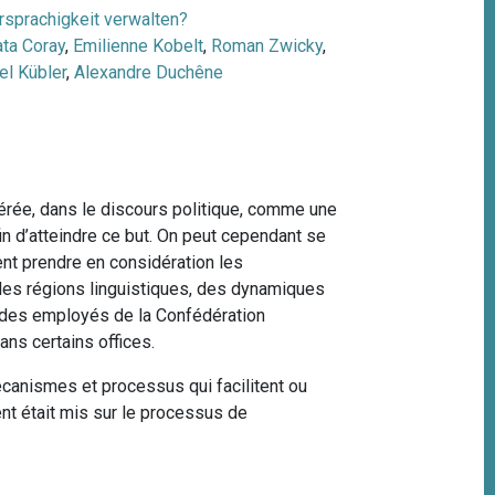
sprachigkeit verwalten?
ta Coray
,
Emilienne Kobelt
,
Roman Zwicky
,
el Kübler
,
Alexandre Duchêne
érée, dans le discours politique, comme une
n d’atteindre ce but. On peut cependant se
ent prendre en considération les
 des régions linguistiques, des dynamiques
e des employés de la Confédération
ans certains offices.
canismes et processus qui facilitent ou
ent était mis sur le processus de