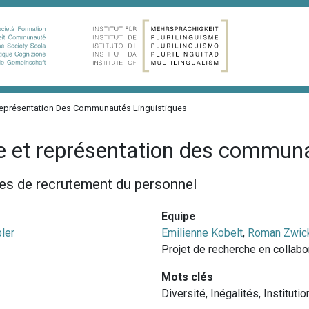
 Représentation Des Communautés Linguistiques
le et représentation des communa
ies de recrutement du personnel
Equipe
ler
Emilienne Kobelt
,
Roman Zwic
Projet de recherche en collabo
Mots clés
Diversité
,
Inégalités
,
Institutio