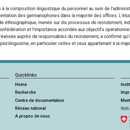
 à la composition linguistique du personnel au sein de l’adminis
ésentation des germanophones dans la majorité des offices. L'ét
ude éthnographique, menée sur dix processus de recrutement, indi
 Confédération et l'importance accordée aux objectifs opérationn
réalisée auprès de responsables du recrutement, a confirmé qu'il
lurilinguisme, en particulier celles et ceux appartenant à la majo
Quicklinks
Home
Insti
Recherche
Imp
Centre de documentation
Ment
Réseau national
With
A propos de nous