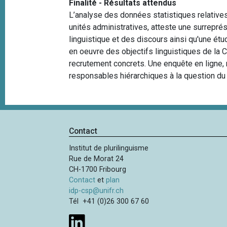
Finalité - Résultats attendus
L’analyse des données statistiques relatives
unités administratives, atteste une surrepr
linguistique et des discours ainsi qu'une ét
en oeuvre des objectifs linguistiques de la
recrutement concrets. Une enquête en ligne, 
responsables hiérarchiques à la question du p
Contact
Institut de plurilinguisme
Rue de Morat 24
CH-1700 Fribourg
Contact
et
plan
idp-csp@unifr.ch
Tél +41 (0)26 300 67 60