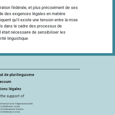
tration fédérale, et plus précisément de ses
ude des exigences légales en matière
quent qu'il existe une tension entre la mise
els dans le cadre des processus de
 était nécessaire de sensibiliser les
rité linguistique.
tut de plurilinguisme
ressum
ions légales
 the support of