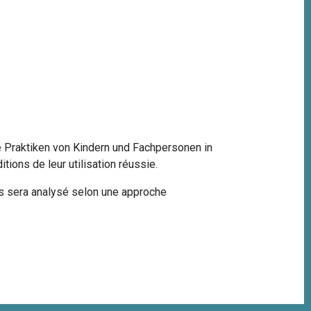
e Praktiken von Kindern und Fachpersonen in
ions de leur utilisation réussie.
s sera analysé s
elon une approche