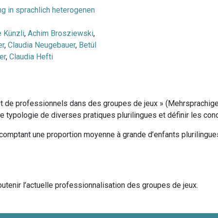
ng in sprachlich heterogenen
e Künzli
,
Achim Brosziewski
,
er
,
Claudia Neugebauer
,
Betül
er
,
Claudia Hefti
s et de professionnels dans des groupes de jeux » (Mehrsprachig
ypologie de diverses pratiques plurilingues et définir les condit
x comptant une proportion moyenne à grande d’enfants plurilingue
utenir l’actuelle professionnalisation des groupes de jeux.