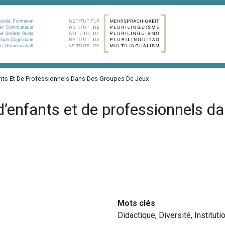
fants Et De Professionnels Dans Des Groupes De Jeux
 d’enfants et de professionnels 
Mots clés
Didactique
,
Diversité
,
Instituti