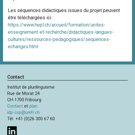
Les séquences didactiques issues du projet peuvent
être téléchargées ici :
https://www.hepl.ch/accueil/formation/unites-
enseignement-et-recherche/didactiques-langues-
cultures/ressources-pedagogiques/sequences-
echanges.html
Contact
Institut de plurilinguisme
Rue de Morat 24
CH-1700 Fribourg
Contact
et
plan
idp-csp@unifr.ch
Tél +41 (0)26 300 67 60