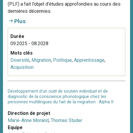
(PLF) a fait l’objet d’études approfondies au cours des
dernières décennies.
Plus
Durée
09.2025 - 08.2028
Mots clés
Diversité
,
Migration
,
Politique
,
Apprentissage
,
Acquisition
Développement d'un outil de soutien individuel et de
diagnostic de la conscience phonologique chez les
personnes multilingues du fait de la migration : Alpha II
Direction de projet
Marie-Anne Morand
,
Thomas Studer
Equipe