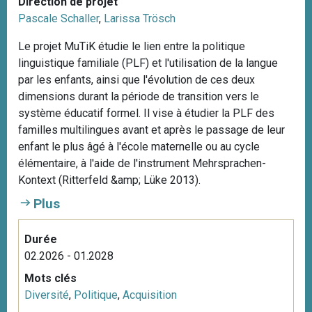
Direction de projet
Pascale Schaller
,
Larissa Trösch
Le projet MuTiK étudie le lien entre la politique
linguistique familiale (PLF) et l'utilisation de la langue
par les enfants, ainsi que l'évolution de ces deux
dimensions durant la période de transition vers le
système éducatif formel. Il vise à étudier la PLF des
familles multilingues avant et après le passage de leur
enfant le plus âgé à l'école maternelle ou au cycle
élémentaire, à l'aide de l'instrument Mehrsprachen-
Kontext (Ritterfeld &amp; Lüke 2013).
Plus
Durée
02.2026 - 01.2028
Mots clés
Diversité
,
Politique
,
Acquisition