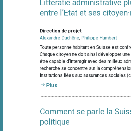
Littératie administrative 
entre l’Etat et ses citoyen
Direction de projet
Alexandre Duchêne
,
Philippe Humbert
Toute personne habitant en Suisse est confr
Chaque citoyen·ne doit ainsi développer une "l
être capable d’interagir avec des milieux adm
recherche se concentre sur la compréhension
institutions liées aux assurances sociales (ch
Plus
Comment se parle la Suiss
politique