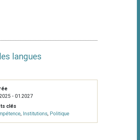
 des langues
rée
2025 - 01.2027
ts clés
mpétence
,
Institutions
,
Politique