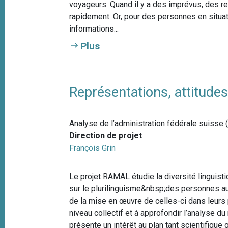
voyageurs. Quand il y a des imprévus, des 
rapidement. Or, pour des personnes en situat
informations...
Plus
Représentations, attitude
Analyse de l’administration fédérale suiss
Direction de projet
François Grin
Le projet RAMAL étudie la diversité linguisti
sur le plurilinguisme&nbsp;des personnes au
de la mise en œuvre de celles-ci dans leurs 
niveau collectif et à approfondir l’analyse d
présente un intérêt au plan tant scientifique 