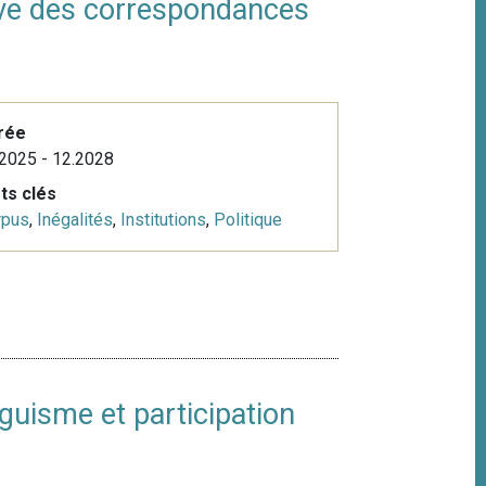
reuve des correspondances
rée
2025 - 12.2028
ts clés
rpus
,
Inégalités
,
Institutions
,
Politique
guisme et participation