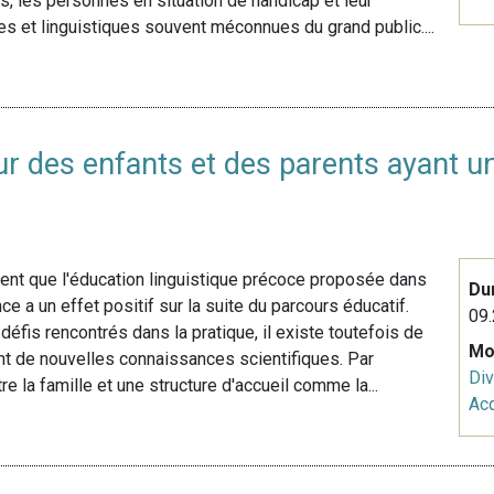
, les personnes en situation de handicap et leur
s et linguistiques souvent méconnues du grand public....
ur des enfants et des parents ayant u
ent que l'éducation linguistique précoce proposée dans
Du
nce a un effet positif sur la suite du parcours éducatif.
09.
défis rencontrés dans la pratique, il existe toutefois de
Mo
t de nouvelles connaissances scientifiques. Par
Div
e la famille et une structure d'accueil comme la...
Acq