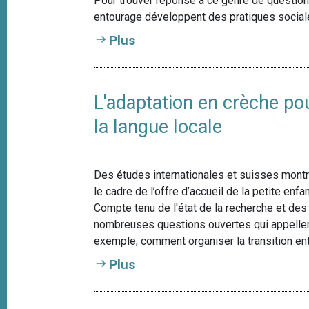
Pour trouver réponse à ce genre de questions
entourage développent des pratiques sociale
Plus
L'adaptation en crèche po
la langue locale
Des études internationales et suisses montr
le cadre de l’offre d’accueil de la petite enfa
Compte tenu de l'état de la recherche et des 
nombreuses questions ouvertes qui appellen
exemple, comment organiser la transition entr
Plus