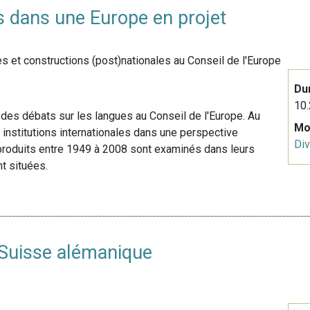
s dans une Europe en projet
s et constructions (post)nationales au Conseil de l'Europe
Du
10.
 des débats sur les langues au Conseil de l'Europe. Au
Mo
institutions internationales dans une perspective
Div
s produits entre 1949 à 2008 sont examinés dans leurs
t situées.
Suisse alémanique