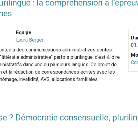
plurilingue : la compréhension à l’ép
·nes
Equipe
Du
Laura Berger
01.
ontée à des communications administratives écrites.
Mo
ittératie administrative" parfois plurilingue, c’est-à-dire
Co
inistratifs dans une ou plusieurs langues. Ce projet de
 et la rédaction de correspondances écrites avec les
ômage, invalidité, AVS, allocations familiales,...
e ? Démocratie consensuelle, plurilin