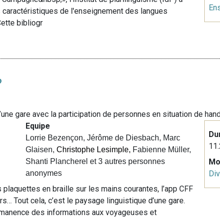
En
s caractéristiques de l'enseignement des langues
ette bibliogr
?
’une gare avec la participation de personnes en situation de han
Equipe
Du
Lorrie Bezençon, Jérôme de Diesbach, Marc
11.
Glaisen,
Christophe Lesimple,
Fabienne Müller,
Shanti Plancherel et 3 autres personnes
Mo
anonymes
Div
es plaquettes en braille sur les mains courantes, l’app CFF
s… Tout cela, c’est le paysage linguistique d’une gare.
rmanence des informations aux voyageuses et