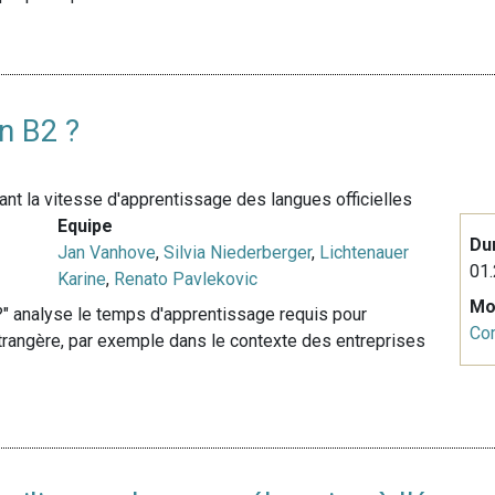
n B2 ?
çant la vitesse d'apprentissage des langues officielles
Equipe
Du
Jan Vanhove
,
Silvia Niederberger
,
Lichtenauer
01.
Karine
,
Renato Pavlekovic
Mo
" analyse le temps d'apprentissage requis pour
Co
étrangère, par exemple dans le contexte des entreprises