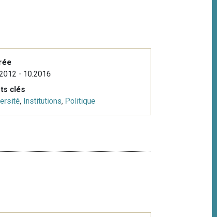
rée
2012 - 10.2016
ts clés
ersité
,
Institutions
,
Politique