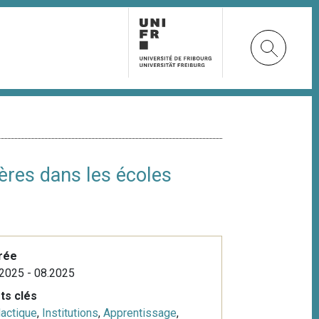
ères dans les écoles
rée
2025 - 08.2025
ts clés
actique
,
Institutions
,
Apprentissage
,