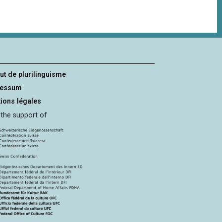
tut de plurilinguisme
ressum
ions légales
 the support of