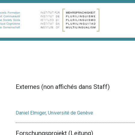
Externes (non affichés dans Staff)
Daniel Elmiger, Université de Genève
Forschungsprojekt (Leitung)