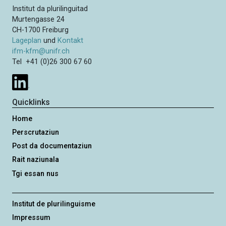
Institut da plurilinguitad
Murtengasse 24
CH-1700 Freiburg
Lageplan
und
Kontakt
ifm-kfm@unifr.ch
Tel +41 (0)26 300 67 60
Quicklinks
Home
Perscrutaziun
Post da documentaziun
Rait naziunala
Tgi essan nus
Institut de plurilinguisme
Impressum