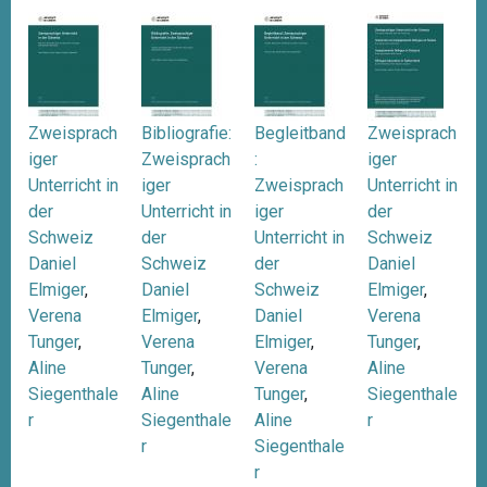
Zweisprach
Bibliografie:
Begleitband
Zweisprach
iger
Zweisprach
:
iger
Unterricht in
iger
Zweisprach
Unterricht in
der
Unterricht in
iger
der
Schweiz
der
Unterricht in
Schweiz
Daniel
Schweiz
der
Daniel
Elmiger
,
Daniel
Schweiz
Elmiger
,
Verena
Elmiger
,
Daniel
Verena
Tunger
,
Verena
Elmiger
,
Tunger
,
Aline
Tunger
,
Verena
Aline
Siegenthale
Aline
Tunger
,
Siegenthale
r
Siegenthale
Aline
r
r
Siegenthale
r