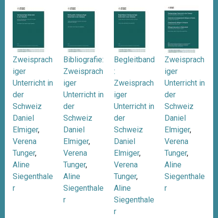
Zweisprach
Bibliografie:
Begleitband
Zweisprach
iger
Zweisprach
:
iger
Unterricht in
iger
Zweisprach
Unterricht in
der
Unterricht in
iger
der
Schweiz
der
Unterricht in
Schweiz
Daniel
Schweiz
der
Daniel
Elmiger
,
Daniel
Schweiz
Elmiger
,
Verena
Elmiger
,
Daniel
Verena
Tunger
,
Verena
Elmiger
,
Tunger
,
Aline
Tunger
,
Verena
Aline
Siegenthale
Aline
Tunger
,
Siegenthale
r
Siegenthale
Aline
r
r
Siegenthale
r