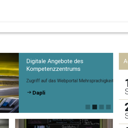
Digitale Angebote des
A
Kompetenzzentrums
Zugriff auf das Webportal Mehrsprachigkeit:
Dapli