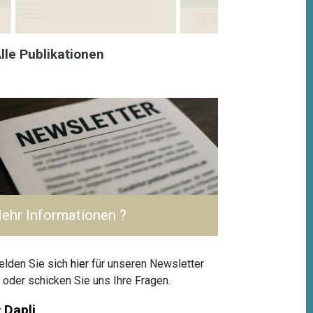
lle Publikationen
ehr Informationen ?
lden Sie sich
hier
für unseren Newsletter
 oder schicken Sie uns Ihre Fragen.
Dapli