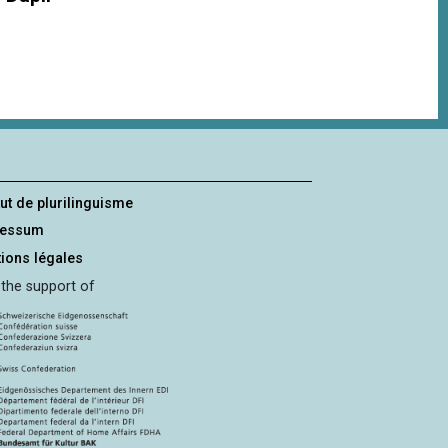
tut de plurilinguisme
ressum
ions légales
 the support of