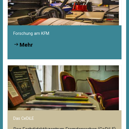
Forschung am KFM
Mehr
Das CeDiLE