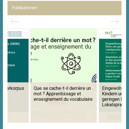
Publikationen
ernerkorpus
Que se cache-t-il derrière un
Eingewöhnung
mot ? Apprentissage et
Kindern und E
enseignement du vocabulaire
geringen Ken
Lokalsprache