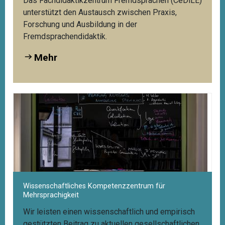
Das Fachdidaktikzentrum Fremdsprachen (CeDiLE)
unterstützt den Austausch zwischen Praxis,
Forschung und Ausbildung in der
Fremdsprachendidaktik.
Mehr
Wissenschaftliches Kompetenzzentrum für
Mehrsprachigkeit
Wir leisten einen wissenschaftlich und empirisch
gestützten Beitrag zu aktuellen gesellschaftlichen