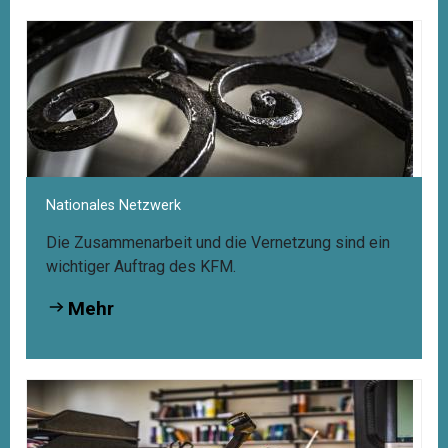
Nationales Netzwerk
Die Zusammenarbeit und die Vernetzung sind ein
wichtiger Auftrag des KFM.
Mehr