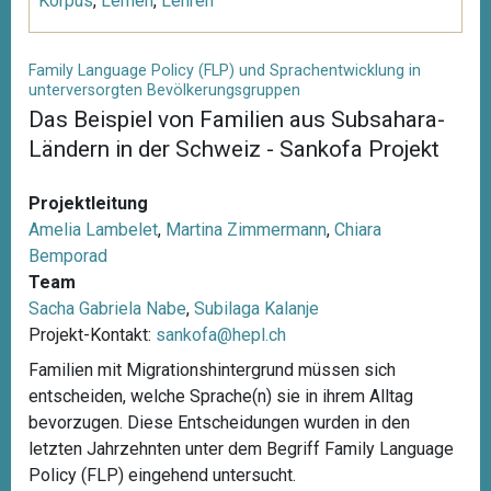
Korpus
,
Lernen
,
Lehren
Family Language Policy (FLP) und Sprachentwicklung in
unterversorgten Bevölkerungsgruppen
Das Beispiel von Familien aus Subsahara-
Ländern in der Schweiz - Sankofa Projekt
Projektleitung
Amelia Lambelet
,
Martina Zimmermann
,
Chiara
Bemporad
Team
Sacha Gabriela Nabe
,
Subilaga Kalanje
Projekt-Kontakt:
sankofa@hepl.ch
Familien mit Migrationshintergrund müssen sich
entscheiden, welche Sprache(n) sie in ihrem Alltag
bevorzugen. Diese Entscheidungen wurden in den
letzten Jahrzehnten unter dem Begriff Family Language
Policy (FLP) eingehend untersucht.