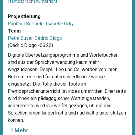
Fremdsprachenunterricht
Projektleitung
Raphael Berthele
,
Isabelle Udry
Team
Petra Buser
,
Cédric Diogo
(Cédric Diogo -06.22)
Digitale Übersetzungsprogramme und Wörterbücher
sind aus der Sprachverwendung kaum mehr
wegzudenken. DeepL, Leo und Co. werden von ihren
Nutzern rege und für unterschiedliche Zwecke
eingesetzt. Die Rolle dieser Tools im
Fremdsprachenunterricht ist indes umstritten: Einerseits
wird ihnen ein pädagogischer Wert zugestanden,
andererseits wird in Zweifel gezogen, ob sie das
Sprachenlernen längerfristig und nachhaltig unterstützen
können.
Mehr