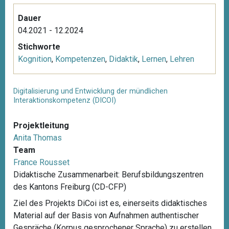
Dauer
04.2021 - 12.2024
Stichworte
Kognition
,
Kompetenzen
,
Didaktik
,
Lernen
,
Lehren
Digitalisierung und Entwicklung der mündlichen
Interaktionskompetenz (DICOI)
Projektleitung
Anita Thomas
Team
France Rousset
Didaktische Zusammenarbeit: Berufsbildungszentren
des Kantons Freiburg (CD-CFP)
Ziel des Projekts DiCoi ist es, einerseits didaktisches
Material auf der Basis von Aufnahmen authentischer
Gespräche (Korpus gesprochener Sprache) zu erstellen