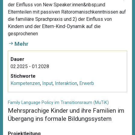
der Einfluss von New Speaker:innen&nbsp;und
Elternteilen mit passiven Rätoromanischkenntnissen auf
die familiäre Sprachpraxis und 2) der Einfluss von
Kindern und der Eltern-Kind-Dynamik auf die
gesprochenen
Mehr
Dauer
02.2025 - 01.2028
Stichworte
Kompetenzen
,
Input
,
Interaktion
,
Erwerb
Family Language Policy im Transitionsraum (MuTiK)
Mehrsprachige Kinder und ihre Familien im
Übergang ins formale Bildungssystem
Projektleitung