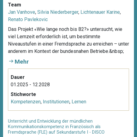
Team
Jan Vanhove
,
Silvia Niederberger
,
Lichtenauer Karine
,
Renato Pavlekovic
Das Projekt «Wie lange noch bis B2?» untersucht, wie
viel Lernzeit erforderlich ist, um bestimmte
Niveaustufen in einer Fremdsprache zu erreichen – unter
anderem im Kontext der bundesnahen Betriebe.&nbsp;
Mehr
Dauer
01.2025 - 12.2028
Stichworte
Kompetenzen
,
Institutionen
,
Lernen
Unterricht und Entwicklung der mündlichen
Kommunikationskompetenz in Französisch als
Fremdsprache (FLE) auf Sekundarstufe I - DISCO