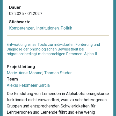
Dauer
03.2025 - 01.2027
Stichworte
Kompetenzen
,
Institutionen
,
Politik
Entwicklung eines Tools zur individuellen Förderung und
Diagnose der phonologischen Bewusstheit bei
migrationsbedingt mehrsprachigen Personen: Alpha II
Projektleitung
Marie-Anne Morand
,
Thomas Studer
Team
Alexis Feldmeier García
Die Einstufung von Lernenden in Alphabetisierungskurse
funktioniert nicht einwandfrei, was zu sehr heterogenen
Gruppen und entsprechenden Schwierigkeiten für
Lehrpersonen und Lernende führt und eine wenig