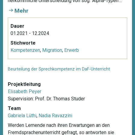
herkömmliche Unterscheidung von sog. ‘Alpha-Typen’...
Mehr
Dauer
01.2021 - 12.2024
Stichworte
Kompetenzen
,
Migration
,
Erwerb
Beurteilung der Sprechkompetenz im DaF-Unterricht
Projektleitung
Elisabeth Peyer
Supervision: Prof. Dr. Thomas Studer
Team
Gabriela Lüthi
,
Nadia Ravazzini
Werden Lernende nach ihren Erwartungen an den
Fremdsprachenunterricht gefragt, so antworten sie