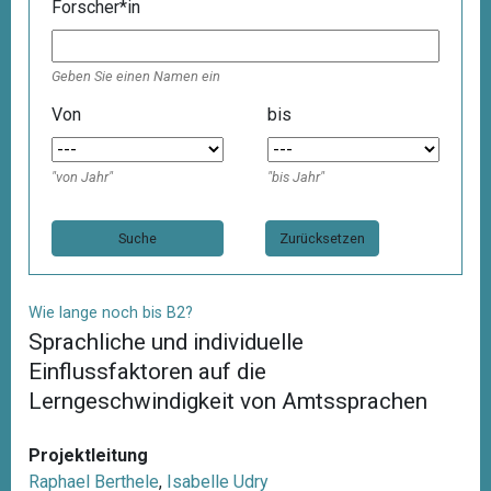
Forscher*in
Geben Sie einen Namen ein
Von
bis
"von Jahr"
"bis Jahr"
Zurücksetzen
Wie lange noch bis B2?
Sprachliche und individuelle
Einflussfaktoren auf die
Lerngeschwindigkeit von Amtssprachen
Projektleitung
Raphael Berthele
,
Isabelle Udry