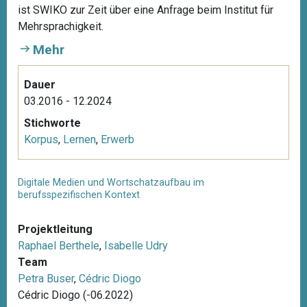
ist SWIKO zur Zeit über eine Anfrage beim Institut für
Mehrsprachigkeit.
Mehr
Dauer
03.2016 - 12.2024
Stichworte
Korpus
,
Lernen
,
Erwerb
Digitale Medien und Wortschatzaufbau im
berufsspezifischen Kontext
Projektleitung
Raphael Berthele
,
Isabelle Udry
Team
Petra Buser
,
Cédric Diogo
Cédric Diogo (-06.2022)