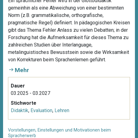
Ein sprachlicher Fehler wird in der Glottodidaktik
gemeinhin als eine Abweichung von einer bestimmten
Norm (z.B. grammatikalische, orthografische,
pragmatische Regel) definiert. In pädagogischen Kreisen
gibt das Thema Fehler Anlass zu vielen Debatten; in der
Forschung hat die Aufmerksamkeit für dieses Thema zu
zahlreichen Studien über Interlanguage,
metalinguistisches Bewusstsein sowie die Wirksamkeit
von Korrekturen beim Sprachenlernen geführt.
Mehr
Dauer
03.2025 - 03.2027
Stichworte
Didaktik
,
Evaluation
,
Lehren
Vorstellungen, Einstellungen und Motivationen beim
Spracherwerb