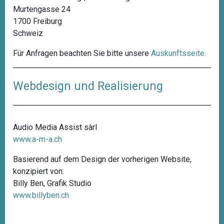
Murtengasse 24
1700 Freiburg
Schweiz
Für Anfragen beachten Sie bitte unsere
Auskunftsseite
.
Webdesign und Realisierung
Audio Media Assist sàrl
www.a-m-a.ch
Basierend auf dem Design der vorherigen Website,
konzipiert von:
Billy Ben, Grafik Studio
www.billyben.ch