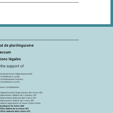
tut de plurilinguisme
ressum
ions légales
 the support of