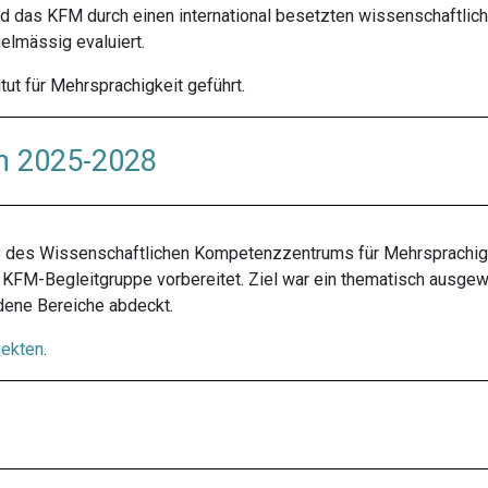
d das KFM durch einen international besetzten wissenschaftliche
elmässig evaluiert.
ut für Mehrsprachigkeit geführt.
m 2025-2028
des Wissenschaftlichen Kompetenzzentrums für Mehrsprachigk
r KFM-Begleitgruppe vorbereitet. Ziel war ein thematisch ausg
dene Bereiche abdeckt.
jekten
.