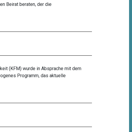
n Beirat beraten, der die
eit (KFM) wurde in Absprache mit dem
ewogenes Programm, das aktuelle