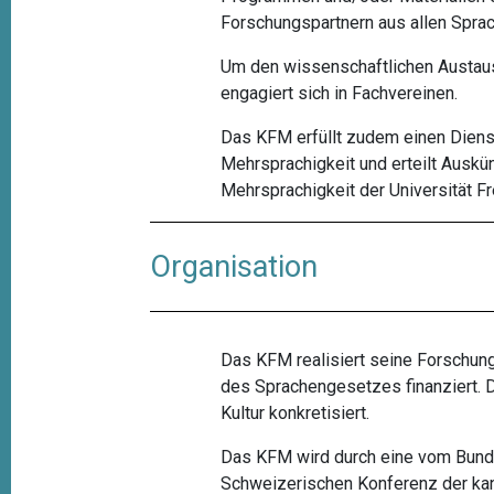
Forschungspartnern aus allen Sprac
Um den wissenschaftlichen Austaus
engagiert sich in Fachvereinen.
Das KFM erfüllt zudem einen Diens
Mehrsprachigkeit und erteilt Ausk
Mehrsprachigkeit
der Universität Fr
Organisation
Das KFM realisiert seine Forschung
des
Sprachengesetzes
finanziert.
Kultur konkretisiert.
Das KFM wird durch eine vom Bund e
Schweizerischen Konferenz der k