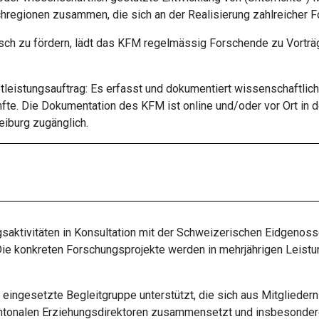
hregionen zusammen, die sich an der Realisierung zahlreicher F
ch zu fördern, lädt das KFM regelmässig Forschende zu Vorträ
tleistungsauftrag: Es erfasst und dokumentiert wissenschaftli
ünfte. Die Dokumentation des KFM ist
online
und/oder vor Ort in 
eiburg zugänglich.
saktivitäten in Konsultation mit der Schweizerischen Eidgenoss
 Die konkreten Forschungsprojekte werden in mehrjährigen Leis
ingesetzte Begleitgruppe unterstützt, die sich aus Mitglieder
antonalen Erziehungsdirektoren zusammensetzt und insbeson