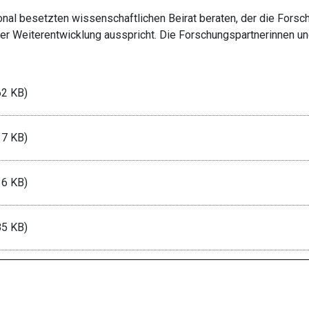
onal besetzten wissenschaftlichen Beirat beraten, der die For
ner Weiterentwicklung ausspricht. Die Forschungspartnerinnen u
62 KB)
17 KB)
36 KB)
85 KB)