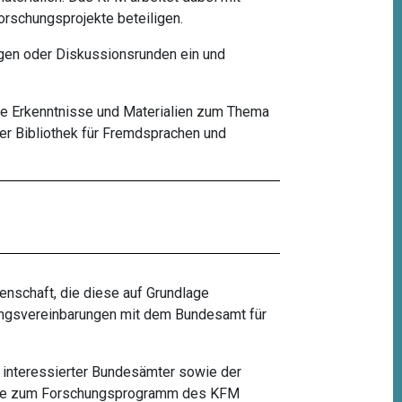
orschungsprojekte beteiligen.
gen oder Diskussionsrunden ein und
che Erkenntnisse und Materialien zum Thema
der
Bibliothek für Fremdsprachen und
enschaft, die diese auf Grundlage
tungsvereinbarungen mit dem Bundesamt für
n interessierter Bundesämter sowie der
dere zum Forschungsprogramm des KFM