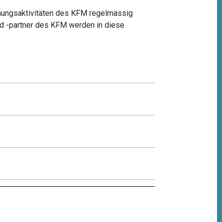
schungsaktivitäten des KFM regelmässig
nd -partner des KFM werden in diese