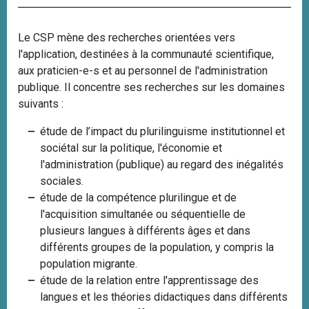
i
p
Le CSP mène des recherches orientées vers
a
l'application, destinées à la communauté scientifique,
l
aux praticien-e-s et au personnel de l'administration
publique. Il concentre ses recherches sur les domaines
suivants :
étude de l’impact du plurilinguisme institutionnel et
sociétal sur la politique, l'économie et
l'administration (publique) au regard des inégalités
sociales.
étude de la compétence plurilingue et de
l'acquisition simultanée ou séquentielle de
plusieurs langues à différents âges et dans
différents groupes de la population, y compris la
population migrante.
étude de la relation entre l'apprentissage des
langues et les théories didactiques dans différents