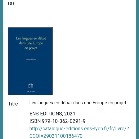
(s)
Les langues en débat dans une Europe en projet
Titre
ENS ÉDITIONS, 2021
ISBN 979-10-362-0291-9
http://catalogue-editions.ens-lyon.fr/fr/livre/?
GCOI=29021100186470