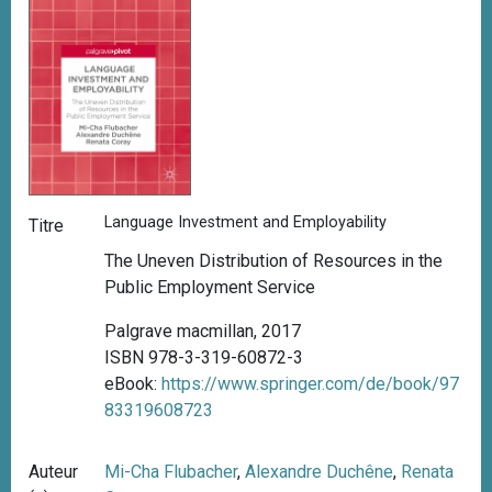
Language Investment and Employability
Titre
The Uneven Distribution of Resources in the
Public Employment Service
Palgrave macmillan, 2017
ISBN 978-3-319-60872-3
eBook:
https://www.springer.com/de/book/97
83319608723
Auteur
Mi-Cha Flubacher
,
Alexandre Duchêne
,
Renata