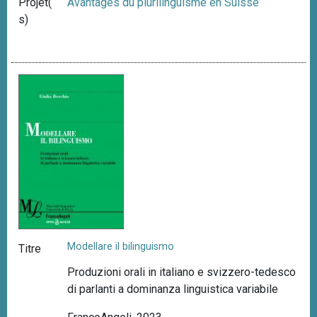
Projet(
Avantages du plurilinguisme en Suisse
s)
Modellare il bilinguismo
Titre
Produzioni orali in italiano e svizzero-tedesco
di parlanti a dominanza linguistica variabile