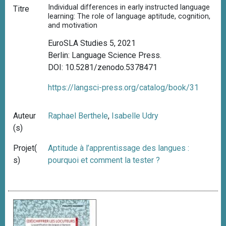
Individual differences in early instructed language
Titre
learning: The role of language aptitude, cognition,
and motivation
EuroSLA Studies 5, 2021
Berlin: Language Science Press.
DOI: 10.5281/zenodo.5378471
https://langsci-press.org/catalog/book/31
Auteur
Raphael Berthele
,
Isabelle Udry
(s)
Projet(
Aptitude à l’apprentissage des langues :
s)
pourquoi et comment la tester ?