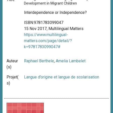
Development in Migrant Children
Interdependence or Independence?
ISBN:9781783099047
15 Nov 2017, Multilingual Matters
https://www.multilingual-
matters.com/page/detail/?
k=9781783099047#
Auteur
Raphael Berthele
,
Amelia Lambelet
(s)
Projet(
Langue d’origine et langue de scolarisation
s)