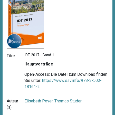
IDT 2017 - Band 1
Titre
Hauptvorträge
Open-Access: Die Datei zum Download finden
Sie unter:
https://www.esv.info/978-3-503-
18161-2
Auteur
Elisabeth Peyer
,
Thomas Studer
(s)