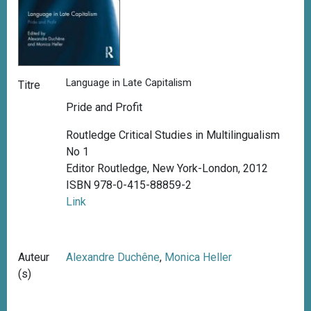
Language in Late Capitalism
Titre
Pride and Profit
Routledge Critical Studies in Multilingualism
No 1
Editor Routledge, New York-London, 2012
ISBN 978-0-415-88859-2
Link
Auteur
Alexandre Duchêne
,
Monica Heller
(s)