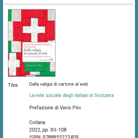
Dalla valigia di cartone al web
Titre
La rete sociale degli italiani in Svizzera
Prefazione di Verio Pini
Collana:
2022, pp. XII-108
ISBN: 9788855223409