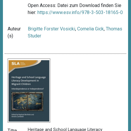
Open Access: Datei zum Download finden Sie
hier:
https://www.esv.info/978-3-503-18165-0
Auteur
Brigitte Forster Vosicki
,
Cornelia Gick
,
Thomas
(s)
Studer
Heritage and School Language Literacy
Titre