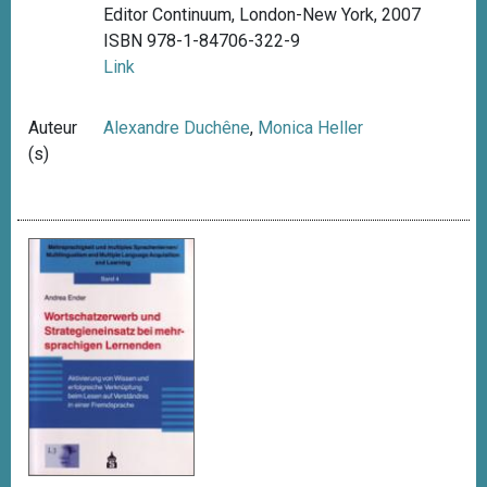
Editor Continuum, London-New York, 2007
ISBN 978-1-84706-322-9
Link
Auteur
Alexandre Duchêne
,
Monica Heller
(s)