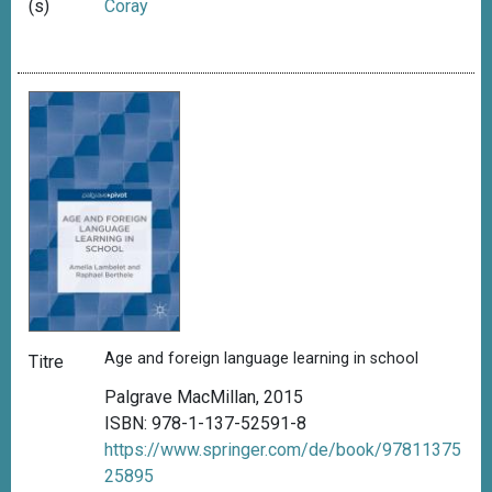
(s)
Coray
Age and foreign language learning in school
Titre
Palgrave MacMillan, 2015
ISBN: 978-1-137-52591-8
https://www.springer.com/de/book/97811375
25895