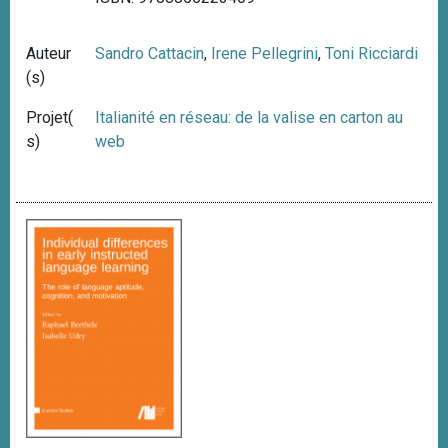
Auteur
Sandro Cattacin
,
Irene Pellegrini
,
Toni Ricciardi
(s)
Projet(
Italianité en réseau: de la valise en carton au
s)
web