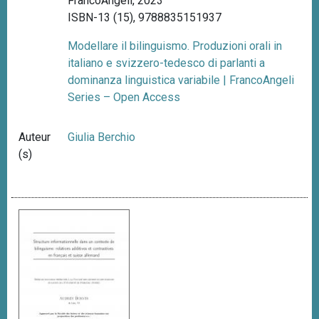
FrancoAngeli, 2023
ISBN-13 (15), 9788835151937
Modellare il bilinguismo. Produzioni orali in
italiano e svizzero-tedesco di parlanti a
dominanza linguistica variabile | FrancoAngeli
Series – Open Access
Auteur
Giulia Berchio
(s)