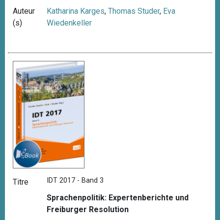
Auteur
Katharina Karges
,
Thomas Studer
,
Eva
(s)
Wiedenkeller
IDT 2017 - Band 3
Titre
Sprachenpolitik: Expertenberichte und
Freiburger Resolution