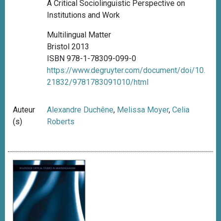
A Critical Sociolinguistic Perspective on
Institutions and Work
Multilingual Matter
Bristol 2013
ISBN 978-1-78309-099-0
https://www.degruyter.com/document/doi/10.
21832/9781783091010/html
Auteur
Alexandre Duchêne
,
Melissa Moyer
,
Celia
(s)
Roberts