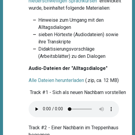
niederschwelligen
Sprachkursen
"
entwickelt
wurde, beinhaltet folgende Materialien:
Hinweise zum Umgang mit den
Alltagsdialogen
sieben Hörtexte (Audiodateien) sowie
ihre Transkripte
Didaktisierungsvorschläge
(Arbeitsblätter) zu den Dialogen
Audio-Dateien der "Alltagsdialoge"
Alle Dateien herunterladen
(.zip, ca. 12 MB)
Track #1 - Sich als neuen Nachbarn vorstellen
Track #2 - Einer Nachbarin im Treppenhaus
begegnen