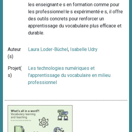
les enseignant·e·s en formation comme pour
les professionnel·le·s expérimenté·e·s, il offre
des outils concrets pour renforcer un
apprentissage du vocabulaire plus efficace et
durable.
Auteur
Laura Loder-Büchel
,
Isabelle Udry
(s)
Projet(
Les technologies numériques et
s)
l’apprentissage du vocabulaire en milieu
professionnel