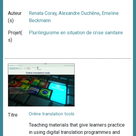
Auteur
Renata Coray
,
Alexandre Duchêne
,
Emeline
(s)
Beckmann
Projet(
Plurilinguisme en situation de crise sanitaire
s)
Online translation tools
Titre
Teaching materials that give learners practice
in using digital translation programmes and