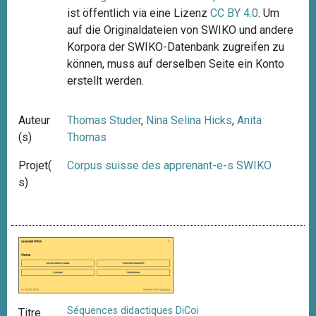
ist öffentlich via eine Lizenz
CC BY 4.0
. Um
auf die Originaldateien von SWIKO und andere
Korpora der SWIKO-Datenbank zugreifen zu
können, muss auf derselben Seite ein Konto
erstellt werden.
Auteur
Thomas Studer
,
Nina Selina Hicks
,
Anita
(s)
Thomas
Projet(
Corpus suisse des apprenant-e-s SWIKO
s)
Séquences didactiques DiCoi
Titre