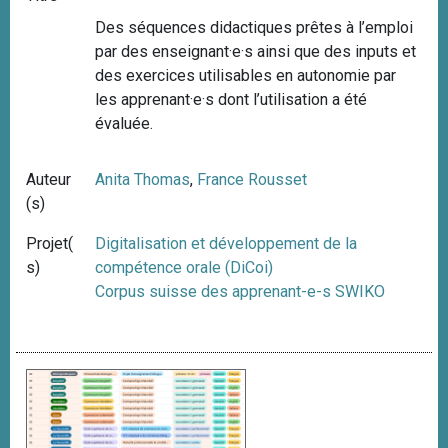
Des séquences didactiques prêtes à l’emploi
par des enseignant·e·s ainsi que des inputs et
des exercices utilisables en autonomie par
les apprenant·e·s dont l’utilisation a été
évaluée.
Auteur
Anita Thomas
,
France Rousset
(s)
Projet(
Digitalisation et développement de la
s)
compétence orale (DiCoi)
Corpus suisse des apprenant-e-s SWIKO