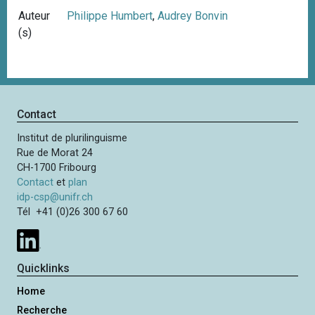
Auteur
Philippe Humbert
,
Audrey Bonvin
(s)
Contact
Institut de plurilinguisme
Rue de Morat 24
CH-1700 Fribourg
Contact
et
plan
idp-csp@unifr.ch
Tél +41 (0)26 300 67 60
Quicklinks
Home
Recherche