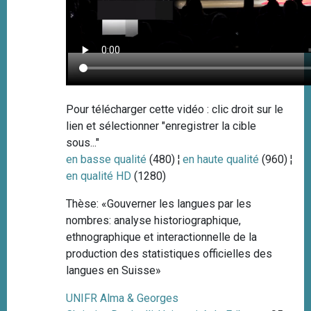
Pour télécharger cette vidéo : clic droit sur le
lien et sélectionner "enregistrer la cible
sous..."
en basse qualité
(480) ¦
en haute qualité
(960) ¦
en qualité HD
(1280)
Thèse: «Gouverner les langues par les
nombres: analyse historiographique,
ethnographique et interactionnelle de la
production des statistiques officielles des
langues en Suisse»
UNIFR Alma & Georges