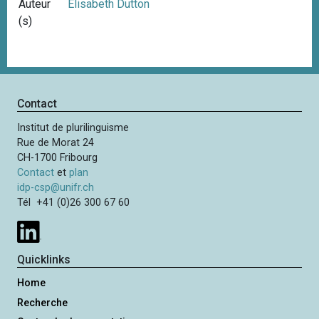
Auteur
Elisabeth Dutton
(s)
Contact
Institut de plurilinguisme
Rue de Morat 24
CH-1700 Fribourg
Contact
et
plan
idp-csp@unifr.ch
Tél +41 (0)26 300 67 60
Quicklinks
Home
Recherche