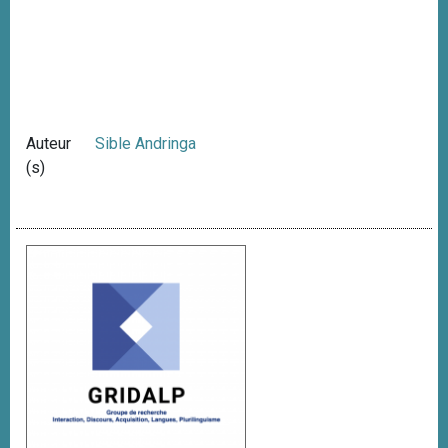
Auteur
Sible Andringa
(s)