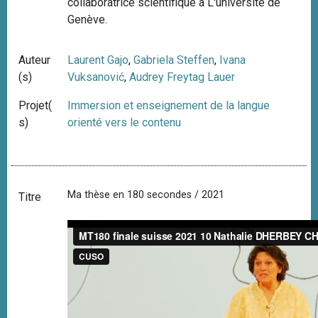
collaboratrice scientifique à L'université de
Genève.
Auteur
Laurent Gajo
,
Gabriela Steffen
,
Ivana
(s)
Vuksanović
,
Audrey Freytag Lauer
Projet(
Immersion et enseignement de la langue
s)
orienté vers le contenu
Ma thèse en 180 secondes / 2021
Titre