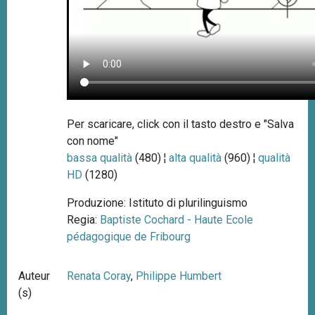
Per scaricare, click con il tasto destro e "Salva
con nome"
bassa qualità
(480) ¦
alta qualità
(960) ¦
qualità
HD
(1280)
Produzione: Istituto di plurilinguismo
Regia:
Baptiste Cochard - Haute Ecole
pédagogique de Fribourg
Auteur
Renata Coray
,
Philippe Humbert
(s)