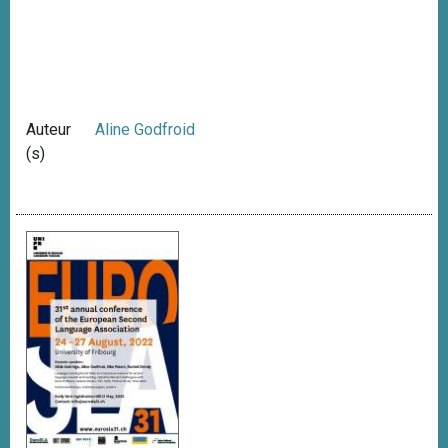
Auteur
Aline Godfroid
(s)