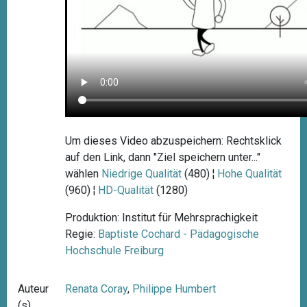
Um dieses Video abzuspeichern: Rechtsklick
auf den Link, dann "Ziel speichern unter..."
wählen
Niedrige Qualität
(480) ¦
Hohe Qualität
(960) ¦
HD-Qualität
(1280)
Produktion: Institut für Mehrsprachigkeit
Regie:
Baptiste Cochard - Pädagogische
Hochschule Freiburg
Auteur
Renata Coray
,
Philippe Humbert
(s)