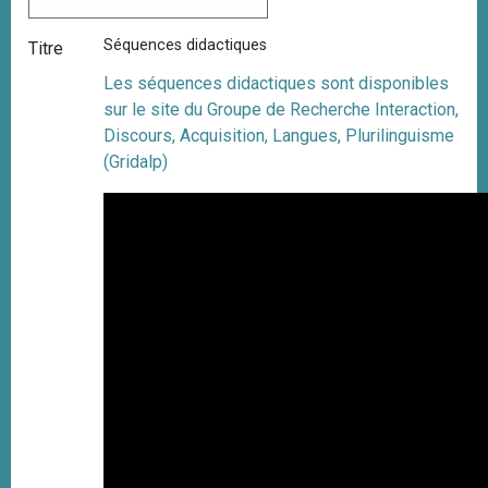
Séquences didactiques
Titre
Les séquences didactiques sont disponibles
sur le site du Groupe de Recherche Interaction,
Discours, Acquisition, Langues, Plurilinguisme
(Gridalp)