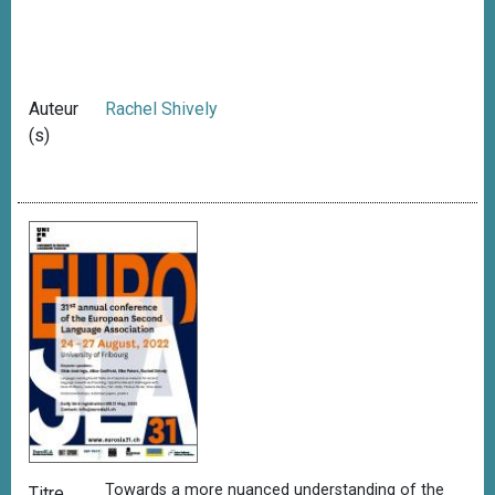
Auteur
Rachel Shively
(s)
Towards a more nuanced understanding of the
Titre