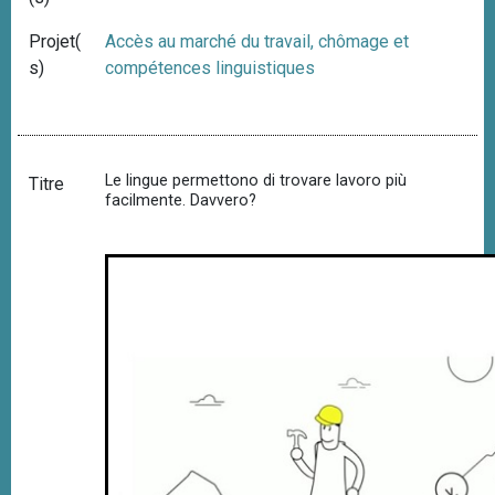
Projet(
Accès au marché du travail, chômage et
s)
compétences linguistiques
Le lingue permettono di trovare lavoro più
Titre
facilmente. Davvero?