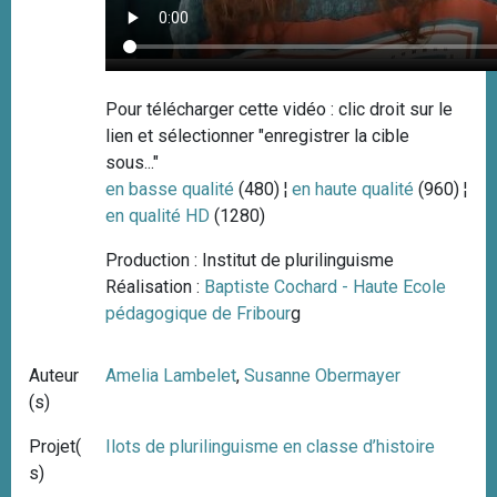
Pour télécharger cette vidéo : clic droit sur le
lien et sélectionner "enregistrer la cible
sous..."
en basse qualité
(480) ¦
en haute qualité
(960) ¦
en qualité HD
(1280)
Production : Institut de plurilinguisme
Réalisation :
Baptiste Cochard - Haute Ecole
pédagogique de Fribour
g
Auteur
Amelia Lambelet
,
Susanne Obermayer
(s)
Projet(
Ilots de plurilinguisme en classe d’histoire
s)