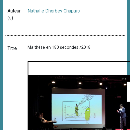
Auteur
Nathalie Dherbey Chapuis
(s)
Ma thèse en 180 secondes /2018
Titre