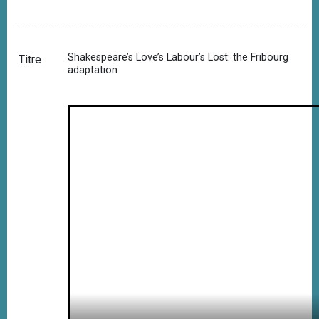
Shakespeare’s Love’s Labour’s Lost: the Fribourg
Titre
adaptation