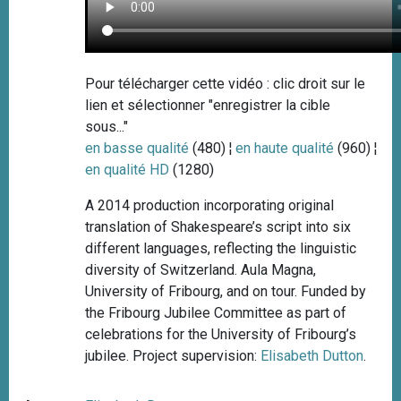
Pour télécharger cette vidéo : clic droit sur le
lien et sélectionner "enregistrer la cible
sous..."
en basse qualité
(480) ¦
en haute qualité
(960) ¦
en qualité HD
(1280)
A 2014 production incorporating original
translation of Shakespeare’s script into six
different languages, reflecting the linguistic
diversity of Switzerland. Aula Magna,
University of Fribourg, and on tour. Funded by
the Fribourg Jubilee Committee as part of
celebrations for the University of Fribourg’s
jubilee. Project supervision:
Elisabeth Dutton
.