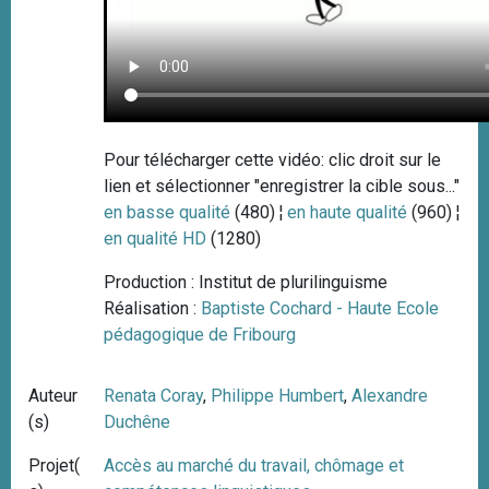
Pour télécharger cette vidéo: clic droit sur le
lien et sélectionner "enregistrer la cible sous..."
en basse qualité
(480) ¦
en haute qualité
(960) ¦
en qualité HD
(1280)
Production : Institut de plurilinguisme
Réalisation :
Baptiste Cochard - Haute Ecole
pédagogique de Fribourg
Auteur
Renata Coray
,
Philippe Humbert
,
Alexandre
(s)
Duchêne
Projet(
Accès au marché du travail, chômage et