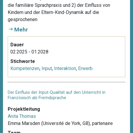
die familiäre Sprachpraxis und 2) der Einfluss von
Kindern und der Eltern-Kind-Dynamik auf die
gesprochenen
Mehr
Dauer
02.2025 - 01.2028
Stichworte
Kompetenzen
,
Input
,
Interaktion
,
Erwerb
Der Einfluss der Input-Qualität auf den Unterricht in
Französisch als Fremdsprache
Projektleitung
Anita Thomas
Emma Marsden (Université de York, GB), partenaire
Team