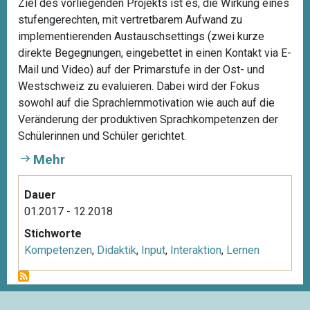
Ziel des vorliegenden Projekts ist es, die Wirkung eines
stufengerechten, mit vertretbarem Aufwand zu
implementierenden Austauschsettings (zwei kurze
direkte Begegnungen, eingebettet in einen Kontakt via E-
Mail und Video) auf der Primarstufe in der Ost- und
Westschweiz zu evaluieren. Dabei wird der Fokus
sowohl auf die Sprachlernmotivation wie auch auf die
Veränderung der produktiven Sprachkompetenzen der
Schülerinnen und Schüler gerichtet.
Mehr
Dauer
01.2017 - 12.2018
Stichworte
Kompetenzen
,
Didaktik
,
Input
,
Interaktion
,
Lernen