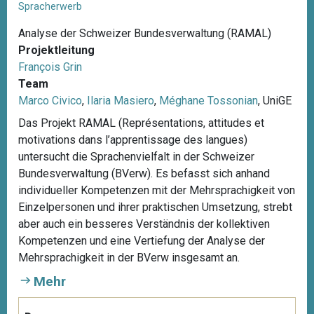
Spracherwerb
Analyse der Schweizer Bundesverwaltung (RAMAL)
Projektleitung
François Grin
Team
Marco Civico
,
Ilaria Masiero
,
Méghane Tossonian
, UniGE
Das Projekt RAMAL (Représentations, attitudes et
motivations dans l’apprentissage des langues)
untersucht die Sprachenvielfalt in der Schweizer
Bundesverwaltung (BVerw). Es befasst sich anhand
individueller Kompetenzen mit der Mehrsprachigkeit von
Einzelpersonen und ihrer praktischen Umsetzung, strebt
aber auch ein besseres Verständnis der kollektiven
Kompetenzen und eine Vertiefung der Analyse der
Mehrsprachigkeit in der BVerw insgesamt an.
Mehr