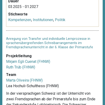
Dauer
03.2025 - 01.2027
Stichworte
Kompetenzen
,
Institutionen
,
Politik
Anregung von Transfer und individuelle Lernprozesse in
sprachenübergreifenden Schreibarrangements im
Fremdsprachenunterricht in der 6. Klasse der Primarstufe
Projektleitung
Mirjam Egli Cuenat (FHNW)
Ruth Trüb (FHNW)
Team
Marta Oliveira (FHNW)
Lea Hochuli-Schulthess (FHNW)
In der viersprachigen Schweiz ist der Unterricht von
zwei Fremdsprachen ab der Primarstufe bis zum Ende
der Sekundarstufe I obligatorisch. Die Schweizer