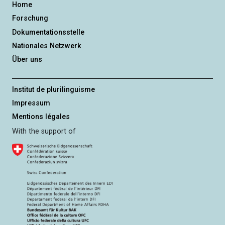
n
Home
g
Forschung
Dokumentationsstelle
Nationales Netzwerk
Über uns
Institut de plurilinguisme
Impressum
Mentions légales
With the support of