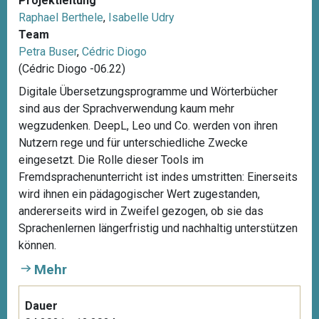
Projektleitung
Raphael Berthele
,
Isabelle Udry
Team
Petra Buser
,
Cédric Diogo
(Cédric Diogo -06.22)
Digitale Übersetzungsprogramme und Wörterbücher
sind aus der Sprachverwendung kaum mehr
wegzudenken. DeepL, Leo und Co. werden von ihren
Nutzern rege und für unterschiedliche Zwecke
eingesetzt. Die Rolle dieser Tools im
Fremdsprachenunterricht ist indes umstritten: Einerseits
wird ihnen ein pädagogischer Wert zugestanden,
andererseits wird in Zweifel gezogen, ob sie das
Sprachenlernen längerfristig und nachhaltig unterstützen
können.
Mehr
Dauer