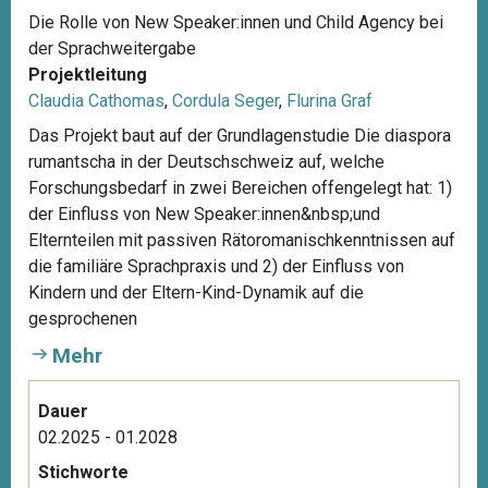
Die Rolle von New Speaker:innen und Child Agency bei
der Sprachweitergabe
Projektleitung
Claudia Cathomas
,
Cordula Seger
,
Flurina Graf
Das Projekt baut auf der Grundlagenstudie Die diaspora
rumantscha in der Deutschschweiz auf, welche
Forschungsbedarf in zwei Bereichen offengelegt hat: 1)
der Einfluss von New Speaker:innen&nbsp;und
Elternteilen mit passiven Rätoromanischkenntnissen auf
die familiäre Sprachpraxis und 2) der Einfluss von
Kindern und der Eltern-Kind-Dynamik auf die
gesprochenen
Mehr
Dauer
02.2025 - 01.2028
Stichworte