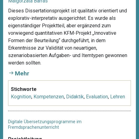
Malgorzata Barras
Dieses Dissertationsprojekt ist qualitativ orientiert und
explorativ-interpretativ ausgerichtet. Es wurde als
eigenständiger Projektteil, aber ergänzend zum
vorwiegend quantitativen KFM-Projekt „Innovative
Formen der Beurteilung“ durchgeführt, in dem
Erkenntnisse zur Validität von neuartigen,
szenariobasierten Aufgaben- und Itemtypen gewonnen
werden sollten.
Mehr
Stichworte
Kognition
,
Kompetenzen
,
Didaktik
,
Evaluation
,
Lehren
Digitale Übersetzungsprogramme im
Fremdsprachenunterricht