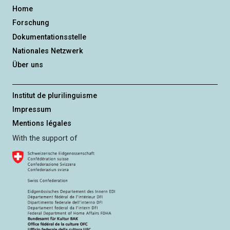
n
Home
g
Forschung
Dokumentationsstelle
Nationales Netzwerk
Über uns
Institut de plurilinguisme
Impressum
Mentions légales
With the support of