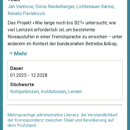
Jan Vanhove
,
Silvia Niederberger
,
Lichtenauer Karine
,
Renato Pavlekovic
Das Projekt «Wie lange noch bis B2?» untersucht, wie
viel Lernzeit erforderlich ist, um bestimmte
Niveaustufen in einer Fremdsprache zu erreichen – unter
anderem im Kontext der bundesnahen Betriebe.&nbsp;
Mehr
Dauer
01.2025 - 12.2028
Stichworte
Kompetenzen
,
Institutionen
,
Lernen
Mehrsprachige administrative Literacy: die Verständlichkeit
der Korrespondenz zwischen Staat und Bevölkerung auf
dem Prüfstand