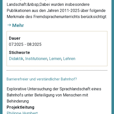
Landschaft.&nbsp;Dabei wurden insbesondere
Publikationen aus den Jahren 2011-2025 über folgende
Merkmale des Fremdsprachenunterrichts berücksichtigt:
Mehr
Dauer
07.2025 - 08.2025
Stichworte
Didaktik
,
Institutionen
,
Lernen
,
Lehren
Barrierefreier und verständlicher Bahnhof?
Explorative Untersuchung der Sprachlandschaft eines
Bahnhofs unter Beteiligung von Menschen mit
Behinderung
Projektleitung
Philippe Humbert