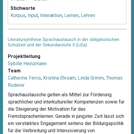
Stichworte
Korpus
,
Input
,
Interaktion
,
Lernen
,
Lehren
Literatursynthese Sprachaustausch in der obligatorischen
Schulzeit und der Sekundarstufe II (LiSa)
Projektleitung
Sybille Heinzmann
Team
Catherine Ferris
,
Kristina Ehrsam
,
Linda Grimm
,
Thomas
Roderer
Sprachaustausche gelten als Mittel zur Förderung
sprachlicher und interkultureller Kompetenzen sowie für
die Steigerung der Motivation für das
Fremdsprachenlernen. Gerade in jüngster Zeit lässt sich
ein verstärktes Engagement seitens der Bildungspolitik
für die Verbreitung und Intensivierung von