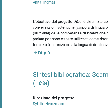
Anita Thomas
L'obiettivo del progetto DiCoi è da un lato cos
conversazioni autentiche (corpora di lingua pa
(su 2 anni) delle competenze di interazione da
parlata possono essere utilizzati come risors
fornire un'esposizione alla lingua di destinaz
Di più
Sintesi bibliografica: Scam
(LiSa)
Direzione del progetto
Sybille Heinzmann