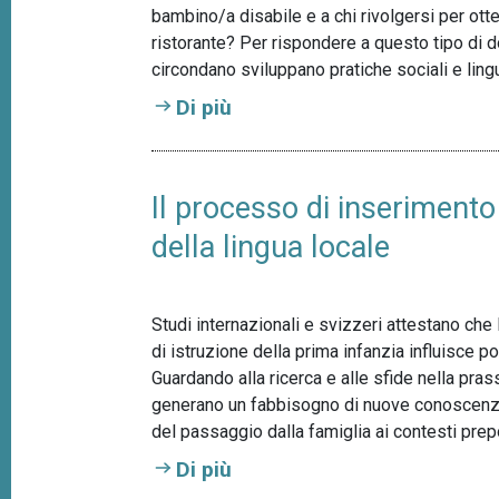
e
bambino/a disabile e a chi rivolgersi per otte
d
ristorante? Per rispondere a questo tipo di 
circondano sviluppano pratiche sociali e lin
Di più
Il processo di inserimento
della lingua locale
Studi internazionali e svizzeri attestano che
di istruzione della prima infanzia influisce p
Guardando alla ricerca e alle sfide nella pra
generano un fabbisogno di nuove conoscenze 
del passaggio dalla famiglia ai contesti prepos
Di più