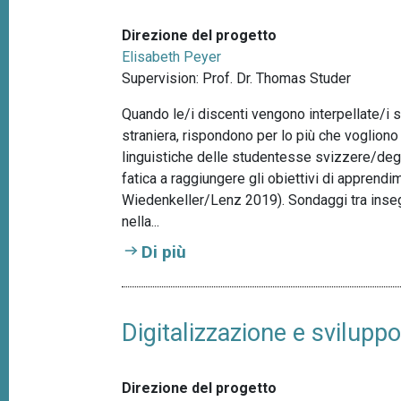
Direzione del progetto
Elisabeth Peyer
Supervision: Prof. Dr. Thomas Studer
Quando le/i discenti vengono interpellate/i su
straniera, rispondono per lo più che vogliono
linguistiche delle studentesse svizzere/degl
fatica a raggiungere gli obiettivi di apprendi
Wiedenkeller/Lenz 2019). Sondaggi tra insegn
nella...
Di più
Digitalizzazione e svilupp
Direzione del progetto