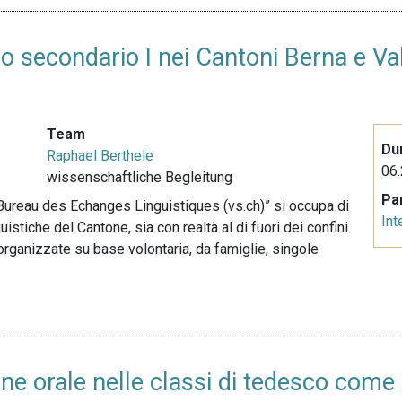
llo secondario I nei Cantoni Berna e Va
Team
Du
Raphael Berthele
06.
wissenschaftliche Begleitung
Pa
 “Bureau des Echanges Linguistiques (vs.ch)” si occupa di
Int
istiche del Cantone, sia con realtà al di fuori dei confini
o organizzate su base volontaria, da famiglie, singole
ne orale nelle classi di tedesco come 