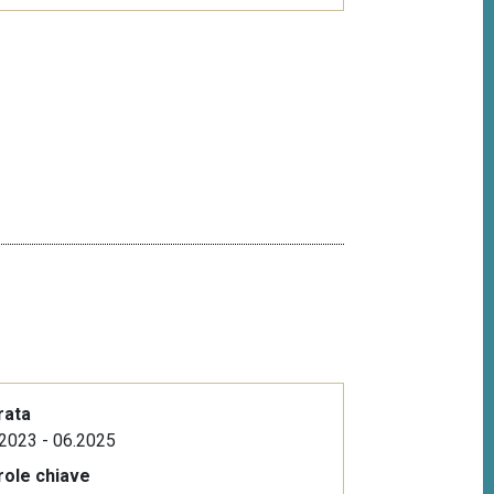
rata
2023 - 06.2025
role chiave