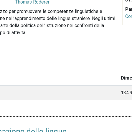
Thomas Roderer
Pa
mezzo per promuovere le competenze linguistiche e
Co
one nell’apprendimento delle lingue straniere. Negli ultimi
te della politica dell’istruzione nei confronti della
o di attività.
Dime
134.
cazione delle lingue