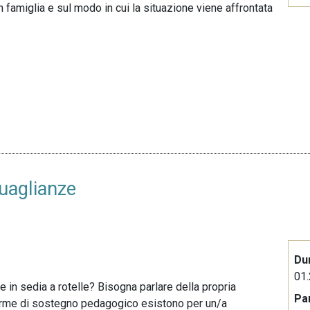
in famiglia e sul modo in cui la situazione viene affrontata
guaglianze
Du
01.
 in sedia a rotelle? Bisogna parlare della propria
Pa
 forme di sostegno pedagogico esistono per un/a