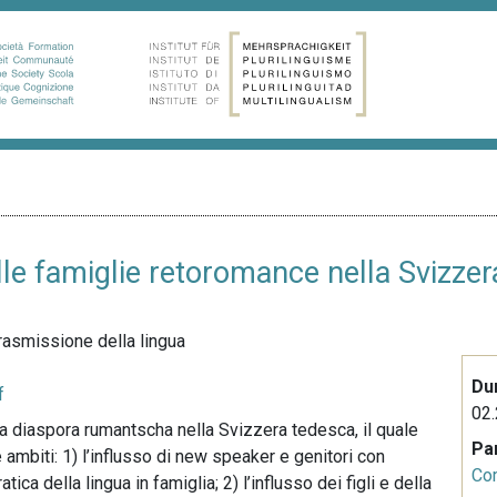
lle famiglie retoromance nella Svizze
trasmissione della lingua
Du
f
02.
la diaspora rumantscha nella Svizzera tedesca, il quale
Pa
 ambiti: 1) l’influsso di new speaker e genitori con
Co
a della lingua in famiglia; 2) l’influsso dei figli e della