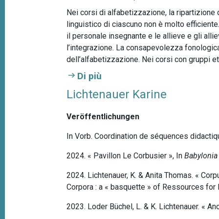
Nei corsi di alfabetizzazione, la ripartizione
linguistico di ciascuno non è molto efficient
il personale insegnante e le allieve e gli alli
l’integrazione. La consapevolezza fonologica
dell’alfabetizzazione. Nei corsi con gruppi 
Di più
Lichtenauer Karine
Veröffentlichungen
In Vorb. Coordination de séquences didactiq
2024. « Pavillon Le Corbusier », In
Babylonia
2024. Lichtenauer, K. & Anita Thomas. « Cor
Corpora : a « basquette » of Ressources for
2023. Loder Büchel, L. & K. Lichtenauer. « A