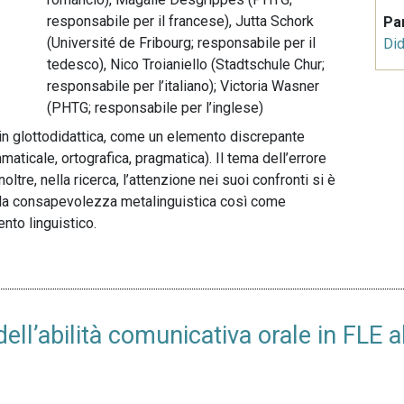
responsabile per il francese), Jutta Schork
Pa
(Université de Fribourg; responsabile per il
Did
tedesco), Nico Troianiello (Stadtschule Chur;
responsabile per l’italiano); Victoria Wasner
(PHTG; responsabile per l’inglese)
 in glottodidattica, come un elemento discrepante
aticale, ortografica, pragmatica). Il tema dell’errore
oltre, nella ricerca, l’attenzione nei suoi confronti si è
sulla consapevolezza metalinguistica così come
ento linguistico.
l’abilità comunicativa orale in FLE al 