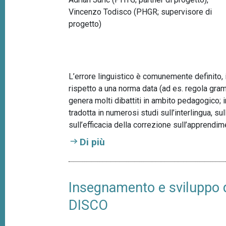
Vincenzo Todisco (PHGR; supervisore di
progetto)
L’errore linguistico è comunemente definito,
rispetto a una norma data (ad es. regola gramm
genera molti dibattiti in ambito pedagogico; in
tradotta in numerosi studi sull’interlingua, 
sull’efficacia della correzione sull’apprendim
Di più
Insegnamento e sviluppo del
DISCO