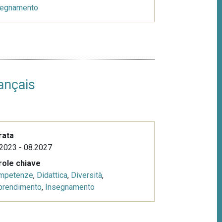
segnamento
ançais
rata
2023 - 08.2027
role chiave
mpetenze
,
Didattica
,
Diversità
,
prendimento
,
Insegnamento