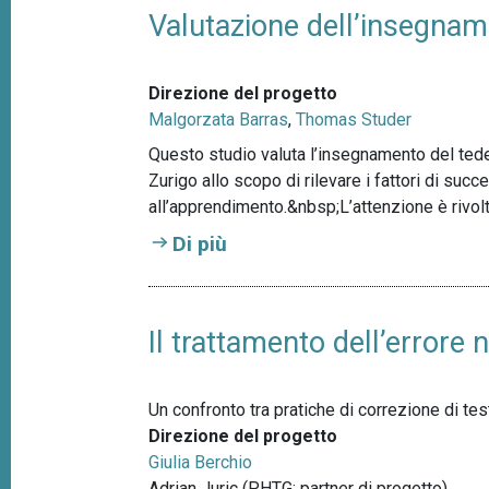
Valutazione dell’insegna
Direzione del progetto
Malgorzata Barras
,
Thomas Studer
Questo studio valuta l’insegnamento del tede
Zurigo allo scopo di rilevare i fattori di suc
all’apprendimento.&nbsp;L’attenzione è rivo
Di più
Il trattamento dell’errore n
Un confronto tra pratiche di correzione di test
Direzione del progetto
Giulia Berchio
Adrian Juric (PHTG; partner di progetto),