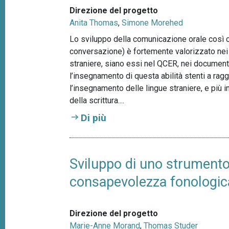
Direzione del progetto
Anita Thomas
,
Simone Morehed
Lo sviluppo della comunicazione orale così c
conversazione) è fortemente valorizzato nei
straniere, siano essi nel QCER, nei document
l’insegnamento di questa abilità stenti a rag
l’insegnamento delle lingue straniere, e più i
della scrittura....
Di più
Sviluppo di uno strumento 
consapevolezza fonologica
Direzione del progetto
Marie-Anne Morand
,
Thomas Studer