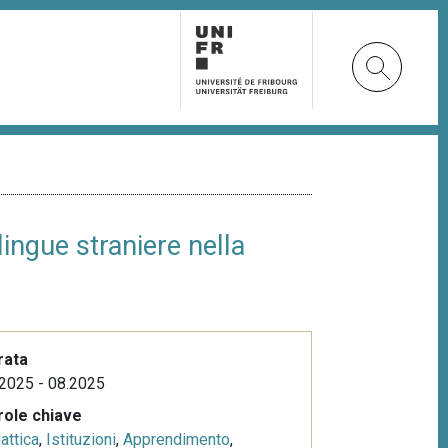
lingue straniere nella
rata
2025 - 08.2025
role chiave
attica
,
Istituzioni
,
Apprendimento
,