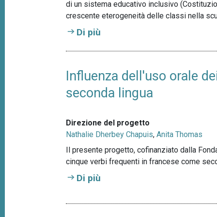
di un sistema educativo inclusivo (Costituzion
crescente eterogeneità delle classi nella scu
Di più
Influenza dell'uso orale 
seconda lingua
Direzione del progetto
Nathalie Dherbey Chapuis
,
Anita Thomas
Il presente progetto, cofinanziato dalla Fond
cinque verbi frequenti in francese come secon
Di più