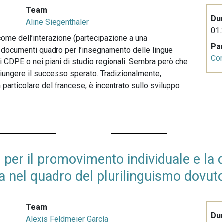
Team
Du
Aline Siegenthaler
01.
ome dell’interazione (partecipazione a una
Pa
 documenti quadro per l’insegnamento delle lingue
Co
i CDPE o nei piani di studio regionali. Sembra però che
giungere il successo sperato. Tradizionalmente,
n particolare del francese, è incentrato sullo sviluppo
per il promovimento individuale e la 
 nel quadro del plurilinguismo dovuto 
Team
Du
Alexis Feldmeier García