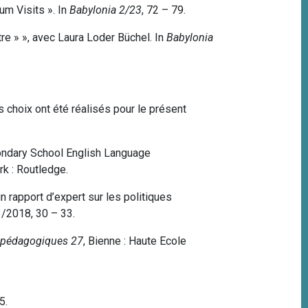
um Visits ». In
Babylonia 2/23
, 72 – 79.
re » », avec Laura Loder Büchel.
In
Babylonia
 choix ont été réalisés pour le présent
condary School English Language
rk
: Routledge.
n rapport d’expert sur les politiques
/2018, 30 – 33.
 pédagogiques 27
, Bienne : Haute Ecole
5.