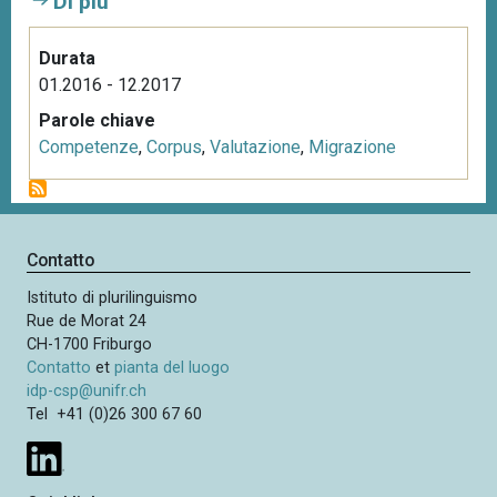
Di più
Durata
01.2016 - 12.2017
Parole chiave
Competenze
,
Corpus
,
Valutazione
,
Migrazione
Contatto
Istituto di plurilinguismo
Rue de Morat 24
CH-1700 Friburgo
Contatto
et
pianta del luogo
idp-csp@unifr.ch
Tel +41 (0)26 300 67 60