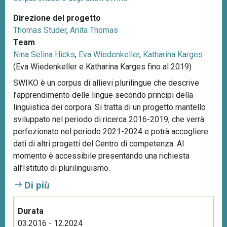
Direzione del progetto
Thomas Studer
,
Anita Thomas
Team
Nina Selina Hicks
,
Eva Wiedenkeller
,
Katharina Karges
(Eva Wiedenkeller e Katharina Karges fino al 2019)
SWIKO è un corpus di allievi plurilingue che descrive
l’apprendimento delle lingue secondo principi della
linguistica dei corpora. Si tratta di un progetto mantello
sviluppato nel periodo di ricerca 2016-2019, che verrà
perfezionato nel periodo 2021-2024 e potrà accogliere
dati di altri progetti del Centro di competenza. Al
momento è accessibile presentando una richiesta
all’Istituto di plurilinguismo.
Di più
Durata
03.2016 - 12.2024