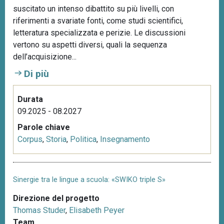
suscitato un intenso dibattito su più livelli, con
riferimenti a svariate fonti, come studi scientifici,
letteratura specializzata e perizie. Le discussioni
vertono su aspetti diversi, quali la sequenza
dell’acquisizione...
Di più
Durata
09.2025 - 08.2027
Parole chiave
Corpus
,
Storia
,
Politica
,
Insegnamento
Sinergie tra le lingue a scuola: «SWIKO triple S»
Direzione del progetto
Thomas Studer
,
Elisabeth Peyer
Team