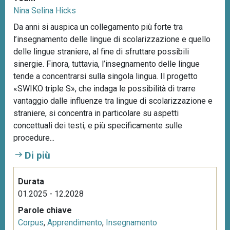
Nina Selina Hicks
Da anni si auspica un collegamento più forte tra
l’insegnamento delle lingue di scolarizzazione e quello
delle lingue straniere, al fine di sfruttare possibili
sinergie. Finora, tuttavia, l’insegnamento delle lingue
tende a concentrarsi sulla singola lingua. Il progetto
«SWIKO triple S», che indaga le possibilità di trarre
vantaggio dalle influenze tra lingue di scolarizzazione e
straniere, si concentra in particolare su aspetti
concettuali dei testi, e più specificamente sulle
procedure...
Di più
Durata
01.2025 - 12.2028
Parole chiave
Corpus
,
Apprendimento
,
Insegnamento