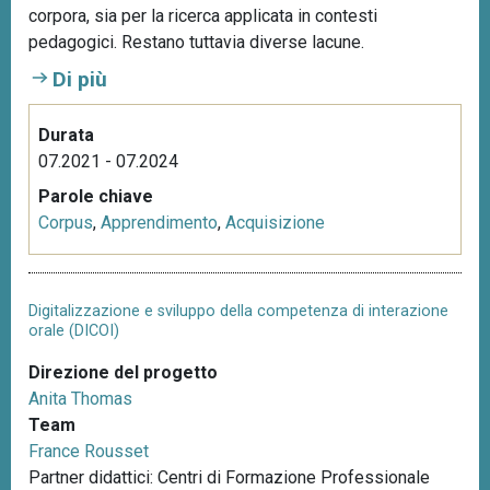
corpora, sia per la ricerca applicata in contesti
pedagogici. Restano tuttavia diverse lacune.
Di più
Durata
07.2021 - 07.2024
Parole chiave
Corpus
,
Apprendimento
,
Acquisizione
Digitalizzazione e sviluppo della competenza di interazione
orale (DICOI)
Direzione del progetto
Anita Thomas
Team
France Rousset
Partner didattici: Centri di Formazione Professionale