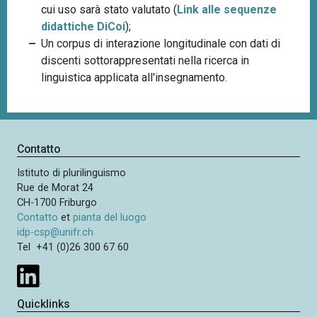
cui uso sarà stato valutato
(
Link alle s
equenze
didattiche DiCoi
)
;
Un corpus di interazione longitudinale con dati di
discenti sottorappresentati nella ricerca in
linguistica applicata all'insegnamento.
Contatto
Istituto di plurilinguismo
Rue de Morat 24
CH-1700 Friburgo
Contatto
et
pianta del luogo
idp-csp@unifr.ch
Tel +41 (0)26 300 67 60
Quicklinks