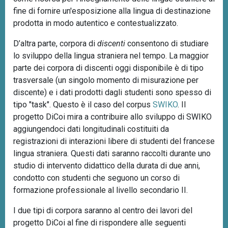
fine di fornire un'esposizione alla lingua di destinazione
prodotta in modo autentico e contestualizzato.
D’altra parte, corpora di
discenti
consentono di studiare
lo sviluppo della lingua straniera nel tempo. La maggior
parte dei corpora di discenti oggi disponibile è di tipo
trasversale (un singolo momento di misurazione per
discente) e i dati prodotti dagli studenti sono spesso di
tipo "task". Questo è il caso del corpus
SWIKO
. Il
progetto DiCoi mira a contribuire allo sviluppo di SWIKO
aggiungendoci dati longitudinali costituiti da
registrazioni di interazioni libere di studenti del francese
lingua straniera. Questi dati saranno raccolti durante uno
studio di intervento didattico della durata di due anni,
condotto con studenti che seguono un corso di
formazione professionale al livello secondario II.
I due tipi di corpora saranno al centro dei lavori del
progetto DiCoi al fine di rispondere alle seguenti