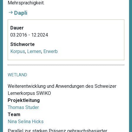
Mehrsprachigkeit.
Dapli
Dauer
03.2016 - 12.2024
Stichworte
Korpus
,
Lernen
,
Erwerb
WETLAND
Weiterentwicklung und Anwendungen des Schweizer
Lernerkorpus SWIKO
Projektleitung
Thomas Studer
Team
Nina Selina Hicks
Parallel zur starken Präsenz gebrauchsbasierter