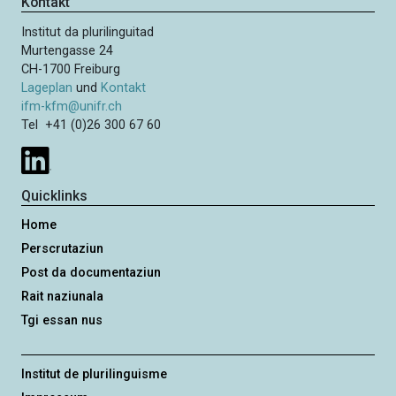
Kontakt
Institut da plurilinguitad
Murtengasse 24
CH-1700 Freiburg
Lageplan
und
Kontakt
ifm-kfm@unifr.ch
Tel +41 (0)26 300 67 60
Quicklinks
Home
Perscrutaziun
Post da documentaziun
Rait naziunala
Tgi essan nus
Institut de plurilinguisme