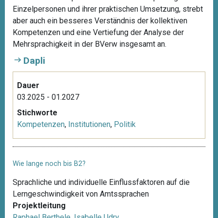
Einzelpersonen und ihrer praktischen Umsetzung, strebt
aber auch ein besseres Verständnis der kollektiven
Kompetenzen und eine Vertiefung der Analyse der
Mehrsprachigkeit in der BVerw insgesamt an.
Dapli
Dauer
03.2025 - 01.2027
Stichworte
Kompetenzen
,
Institutionen
,
Politik
Wie lange noch bis B2?
Sprachliche und individuelle Einflussfaktoren auf die
Lerngeschwindigkeit von Amtssprachen
Projektleitung
Raphael Berthele
,
Isabelle Udry