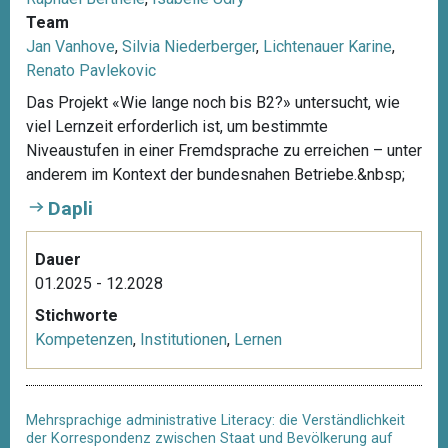
Team
Jan Vanhove
,
Silvia Niederberger
,
Lichtenauer Karine
,
Renato Pavlekovic
Das Projekt «Wie lange noch bis B2?» untersucht, wie
viel Lernzeit erforderlich ist, um bestimmte
Niveaustufen in einer Fremdsprache zu erreichen – unter
anderem im Kontext der bundesnahen Betriebe.&nbsp;
Dapli
Dauer
01.2025 - 12.2028
Stichworte
Kompetenzen
,
Institutionen
,
Lernen
Mehrsprachige administrative Literacy: die Verständlichkeit
der Korrespondenz zwischen Staat und Bevölkerung auf