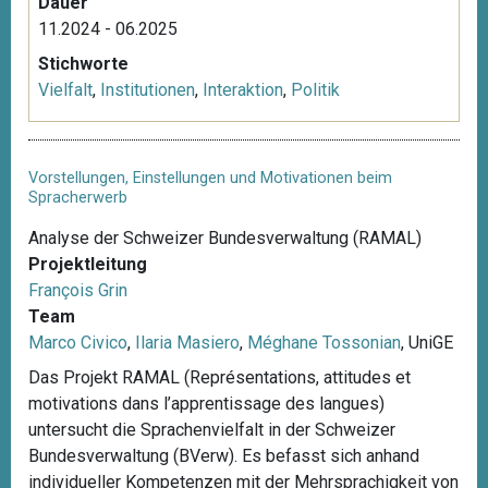
Dauer
11.2024 - 06.2025
Stichworte
Vielfalt
,
Institutionen
,
Interaktion
,
Politik
Vorstellungen, Einstellungen und Motivationen beim
Spracherwerb
Analyse der Schweizer Bundesverwaltung (RAMAL)
Projektleitung
François Grin
Team
Marco Civico
,
Ilaria Masiero
,
Méghane Tossonian
, UniGE
Das Projekt RAMAL (Représentations, attitudes et
motivations dans l’apprentissage des langues)
untersucht die Sprachenvielfalt in der Schweizer
Bundesverwaltung (BVerw). Es befasst sich anhand
individueller Kompetenzen mit der Mehrsprachigkeit von