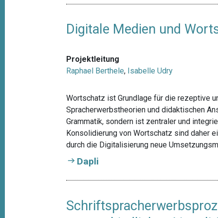
Digitale Medien und Wort
Projektleitung
Raphael Berthele
,
Isabelle Udry
Wortschatz ist Grundlage für die rezeptive 
Spracherwerbstheorien und didaktischen Ans
Grammatik, sondern ist zentraler und integr
Konsolidierung von Wortschatz sind daher e
durch die Digitalisierung neue Umsetzungsm
Dapli
Schriftspracherwerbsproz