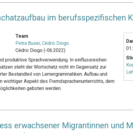
schatzaufbau im berufsspezifischen K
Team
Da
Petra Buser
,
Cédric Diogo
01.
Cédric Diogo (-06.2022)
St
und produktive Sprachverwendung. In einflussreichen
Kog
ätzen steht der Wortschatz nicht im Gegensatz zur
Le
ierter Bestandteil von Lernergrammatiken. Aufbau und
in wichtiger Aspekt des Fremdsprachenunterrichts, dem
öglichkeiten geboten werden.
ess erwachsener Migrantinnen und M