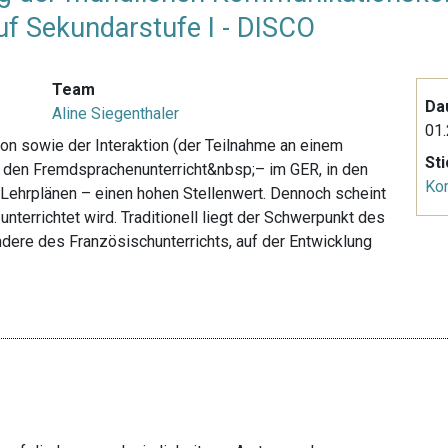
uf Sekundarstufe I - DISCO
Team
Da
Aline Siegenthaler
01.
n sowie der Interaktion (der Teilnahme an einem
St
 den Fremdsprachenunterricht&nbsp;– im GER, in den
Ko
Lehrplänen – einen hohen Stellenwert. Dennoch scheint
unterrichtet wird. Traditionell liegt der Schwerpunkt des
dere des Französischunterrichts, auf der Entwicklung