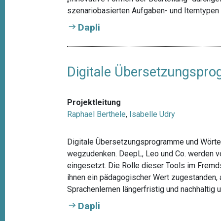
szenariobasierten Aufgaben- und Itemtypen
Dapli
Digitale Übersetzungspr
Projektleitung
Raphael Berthele
,
Isabelle Udry
Digitale Übersetzungsprogramme und Wörte
wegzudenken. DeepL, Leo und Co. werden von
eingesetzt. Die Rolle dieser Tools im Fremds
ihnen ein pädagogischer Wert zugestanden, 
Sprachenlernen längerfristig und nachhaltig 
Dapli