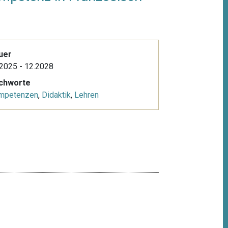
uer
2025 - 12.2028
ichworte
mpetenzen
,
Didaktik
,
Lehren