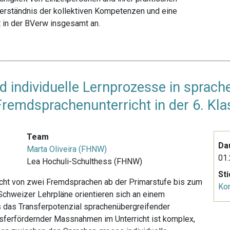
erständnis der kollektiven Kompetenzen und eine
 in der BVerw insgesamt an.
d individuelle Lernprozesse in sprac
remdsprachenunterricht in der 6. Kla
Team
Da
Marta Oliveira (FHNW)
01.
Lea Hochuli-Schulthess (FHNW)
St
richt von zwei Fremdsprachen ab der Primarstufe bis zum
Ko
 Schweizer Lehrpläne orientieren sich an einem
 das Transferpotenzial sprachenübergreifender
sferfördernder Massnahmen im Unterricht ist komplex,