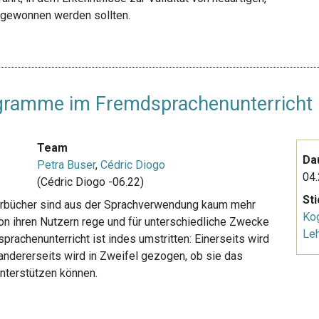
 gewonnen werden sollten.
ogramme im Fremdsprachenunterricht
Team
Da
Petra Buser
,
Cédric Diogo
04.
(Cédric Diogo -06.22)
St
rbücher sind aus der Sprachverwendung kaum mehr
Kog
 ihren Nutzern rege und für unterschiedliche Zwecke
Le
prachenunterricht ist indes umstritten: Einerseits wird
andererseits wird in Zweifel gezogen, ob sie das
unterstützen können.