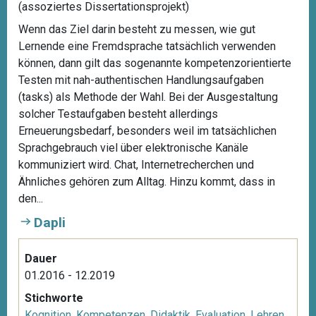
(assoziertes Dissertationsprojekt)
Wenn das Ziel darin besteht zu messen, wie gut
Lernende eine Fremdsprache tatsächlich verwenden
können, dann gilt das sogenannte kompetenzorientierte
Testen mit nah-authentischen Handlungsaufgaben
(tasks) als Methode der Wahl. Bei der Ausgestaltung
solcher Testaufgaben besteht allerdings
Erneuerungsbedarf, besonders weil im tatsächlichen
Sprachgebrauch viel über elektronische Kanäle
kommuniziert wird. Chat, Internetrecherchen und
Ähnliches gehören zum Alltag. Hinzu kommt, dass in
den...
Dapli
Dauer
01.2016 - 12.2019
Stichworte
Kognition
,
Kompetenzen
,
Didaktik
,
Evaluation
,
Lehren