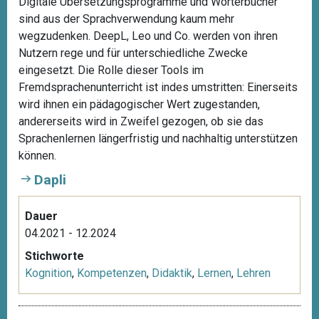
Digitale Übersetzungsprogramme und Wörterbücher
sind aus der Sprachverwendung kaum mehr
wegzudenken. DeepL, Leo und Co. werden von ihren
Nutzern rege und für unterschiedliche Zwecke
eingesetzt. Die Rolle dieser Tools im
Fremdsprachenunterricht ist indes umstritten: Einerseits
wird ihnen ein pädagogischer Wert zugestanden,
andererseits wird in Zweifel gezogen, ob sie das
Sprachenlernen längerfristig und nachhaltig unterstützen
können.
Dapli
Dauer
04.2021 - 12.2024
Stichworte
Kognition
,
Kompetenzen
,
Didaktik
,
Lernen
,
Lehren