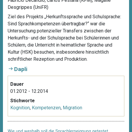
Fabricio Decandio, Carlos Pestana (KFM), Magalie
Desgrippes (UniFR)
Ziel des Projekts „Herkunftssprache und Schulsprache:
Sind Sprachkompetenzen übertragbar?“ war die
Untersuchung potenzieller Transfers zwischen der
Herkunfts- und der Schulsprache bei Schülerinnen und
Schülern, die Unterricht in heimatlicher Sprache und
Kultur (HSK) besuchen, insbesondere hinsichtlich
schriftlicher Rezeption und Produktion.
Dapli
Dauer
01.2012 - 12.2014
Stichworte
Kognition
,
Kompetenzen
,
Migration
Wie und weshalb soll die Sprachlerneignung getestet