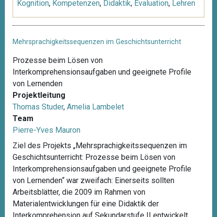
Kognition
,
Kompetenzen
,
Didaktik
,
Evaluation
,
Lehren
Mehrsprachigkeitssequenzen im Geschichtsunterricht
Prozesse beim Lösen von
Interkomprehensionsaufgaben und geeignete Profile
von Lernenden
Projektleitung
Thomas Studer
,
Amelia Lambelet
Team
Pierre-Yves Mauron
Ziel des Projekts „Mehrsprachigkeitssequenzen im
Geschichtsunterricht: Prozesse beim Lösen von
Interkomprehensionsaufgaben und geeignete Profile
von Lernenden“ war zweifach: Einerseits sollten
Arbeitsblätter, die 2009 im Rahmen von
Materialentwicklungen für eine Didaktik der
Interkomprehension auf Sekundarstufe II entwickelt